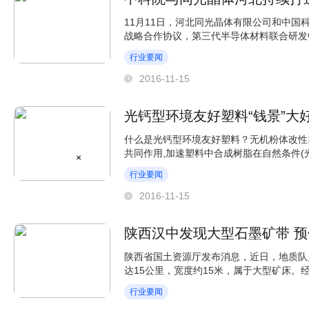
11月11日，河北同光晶体有限公司和中
战略合作协议，第三代半导体材料联合研发
半导体研究所所...
行业要闻
2016-11-15
光钙型环境友好塑料“钱景”大
什么是光钙型环境友好塑料？无机粉体改性塑
共同作用,加速塑料中合成树脂在自然条件(
×
堆肥、焚烧...
行业要闻
2016-11-15
陕西汉中发现大型石墨矿带 预
陕西省国土资源厅发布消息，近日，地质队
达15公里，宽度约15米，属于大型矿床。
吨。“在咱们陕西省来说...
行业要闻