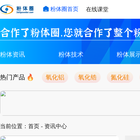
粉体圈首页
在线课堂
合作了粉体圈，您就合作了整个粉
粉体资讯
粉体技术
粉体展
热门产品
氧化铝
氧化锆
氮化硅
当前位置：
首页
- 资讯中心