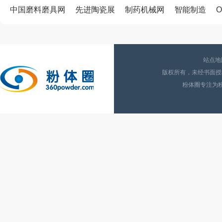
中国磨料磨具网
先进陶瓷展
制药机械网
智能制造
O
站点地
版权所有，未经书面授权
粉体圈专注为