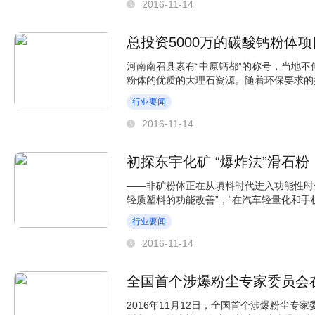
2016-11-14
总投资5000万的碳酸钙粉体项
河南南召县素有“中原钙都”的称号，当地
粉体的优质的大理石资源。随着环保要求的
企业生产随时面...
行业要闻
2016-11-14
初探东宇化矿 “爆炸法”滑石粉
——非矿粉体正在从填料时代进入功能性时代
轻质塑料的功能改善”，“在汽车轻量化和
东宇化矿）华南营...
行业要闻
2016-11-14
全国首个涉爆粉尘专家委员会
2016年11月12日，全国首个涉爆粉尘