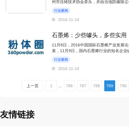
州市压铸技术协会牵头，并由当地防爆除尘
的发展。苏州市涉...
行业要闻
2016-11-14
石墨烯：少些噱头，多些实用
11月8日，2016中国国际石墨烯产业发
束，11月9日，国内石墨烯行业的知名企
墨烯的能力，带动...
行业要闻
2016-11-14
上一页
1
...
786
787
788
789
790
友情链接