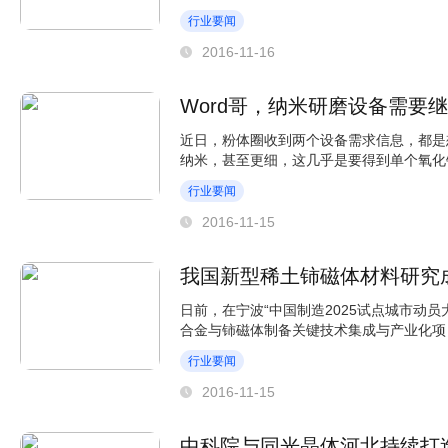
2013年，国家质检总...
行业要闻
2016-11-16
Word哥，纳米研磨设备需要
近日，粉体圈收到两个设备需求信息，都是
纳米，甚至更细，这几乎是要得到单个氧化
要做更高深的量...
行业要闻
2016-11-15
我国新型稀土铈磁体材料研究
日前，在宁波“中国制造2025试点城市动
合金与铈磁体制备关键技术集成与产业化项目
铈磁体材料生产...
行业要闻
2016-11-15
中科院与同光晶体河北持续打