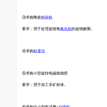
③求购陶瓷
粉碎机
要求：用于处理超细氢
氧化铝
的超细解聚。
④求购
粒度仪
⑤求购小型旋转电磁煅烧窑
要求：用于加工非矿粉体。
⑥求购中小型气流磨+
分级机