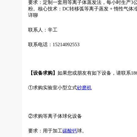
要求：定制一套用等离子体蒸发法，每小时生产3
粉。核心技术：DC转移弧等离子蒸发 + 惰性气
详聊
联系人：辛工
联系电话：15214092553
【设备求购】
如果您或朋友有如下设备，请联系1866
①求购实验室小型立式
砂磨机
②求购等离子体球化设备
要求：用于加工
碳酸钙
球。