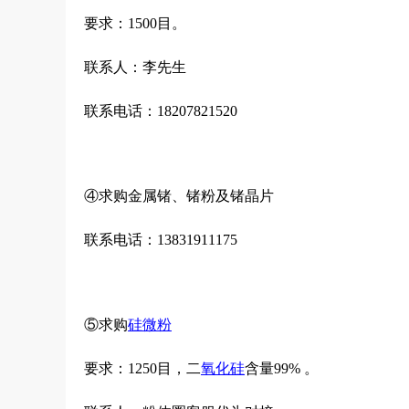
要求：1500目。
联系人：李先生
联系电话：18207821520
④求购金属锗、锗粉及锗晶片
联系电话：13831911175
⑤求购
硅微粉
要求：1250目，二
氧化硅
含量99% 。