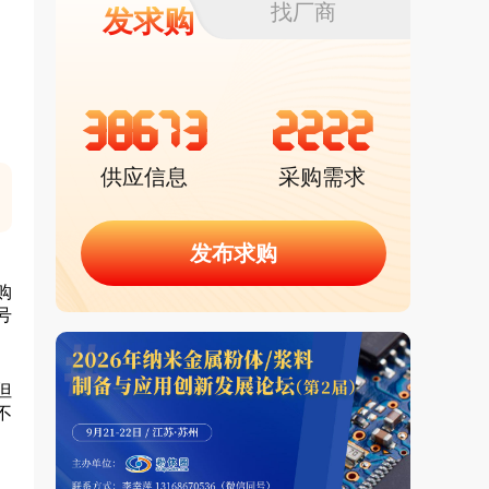
找厂商
发求购
38673
2222
供应信息
采购需求
发布求购
购
号
但
不