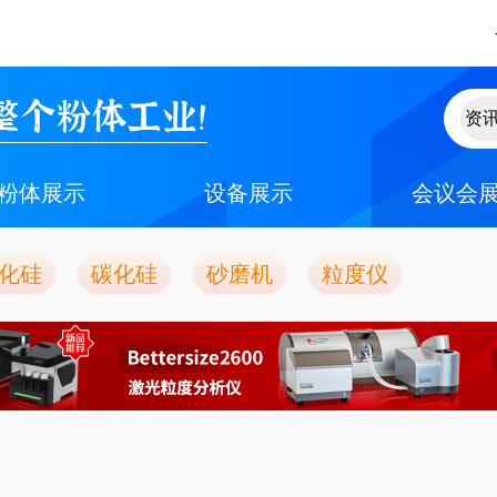
整个粉体工业！
粉体展示
设备展示
会议会
化硅
碳化硅
砂磨机
粒度仪