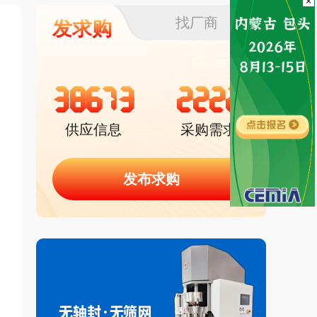
×
找厂商
发求购
38673
2222
供应信息
采购需求
发布求购