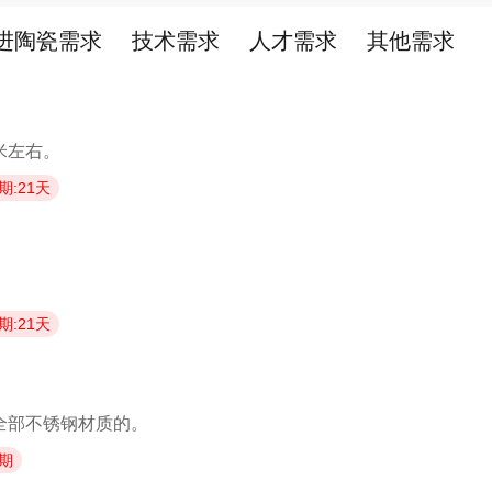
进陶瓷需求
技术需求
人才需求
其他需求
米左右。
期:21天
期:21天
全部不锈钢材质的。
期