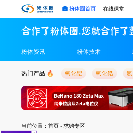
粉体圈首页
在线课堂
合作了粉体圈，您就合作了
粉体资讯
粉体技术
热门产品
氧化铝
氧化锆
氮
当前位置：
首页
- 求购专区