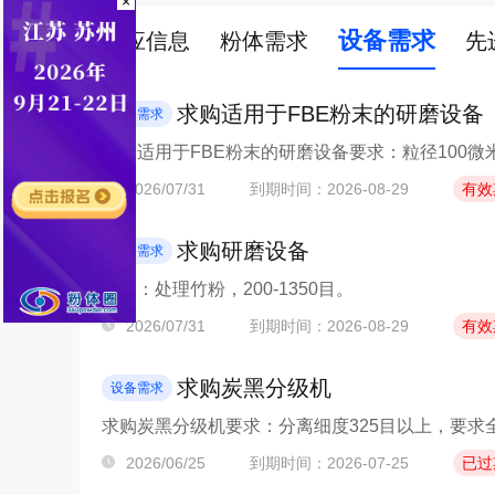
×
设备需求
供应信息
粉体需求
先
求购适用于FBE粉末的研磨设备
设备需求
求购适用于FBE粉末的研磨设备要求：粒径100微
2026/07/31
到期时间：2026-08-29
有效
求购研磨设备
设备需求
要求：处理竹粉，200-1350目。
2026/07/31
到期时间：2026-08-29
有效
求购炭黑分级机
设备需求
求购炭黑分级机要求：分离细度325目以上，要求
2026/06/25
到期时间：2026-07-25
已过