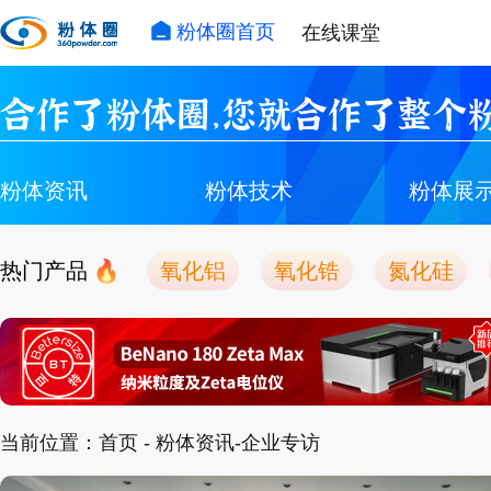
粉体圈首页
在线课堂
合作了粉体圈，您就合作了整个粉
粉体资讯
粉体技术
粉体展
热门产品
氧化铝
氧化锆
氮化硅
当前位置：
首页
- 粉体资讯-企业专访