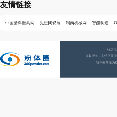
友情链接
中国磨料磨具网
先进陶瓷展
制药机械网
智能制造
O
站点地
版权所有，未经书面授权
粉体圈专注为