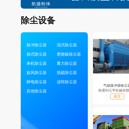
除尘设备
脉冲除尘器
湿式除尘器
袋式除尘器
塑烧板除尘器
单机除尘器
重力除尘器
旋风除尘器
脱硫除尘器
静电除尘器
滤筒除尘器
气箱脉冲袋收尘
南通利元亨机械有
其他除尘器
留言