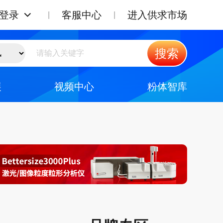
登录
客服中心
进入供求市场
搜索
展
视频中心
粉体智库