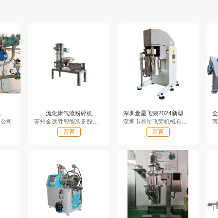
机
流化床气流粉碎机
深圳叁星飞荣2024新型立式砂磨机 免费实验 支持定做
体公司
苏州金远胜智能装备股份有限公司
深圳市叁星飞荣机械有限公司
留言
留言