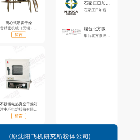
石家庄日加粉体设备科技有限公司
石家庄日加粉体设备科技有限公司
离心式喷雾干燥
东贵精密机械（无锡）有限公司
烟台北方微波技术有限公司
留言
烟台北方微波技术有限公司
不锈钢电热真空干燥箱
天津中环电炉股份有限公司
留言