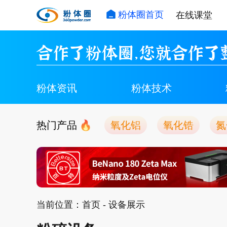
粉体圈首页
在线课堂
合作了粉体圈，您就合作了
粉体资讯
粉体技术
热门产品
氧化铝
氧化锆
氮
当前位置：首页 - 设备展示