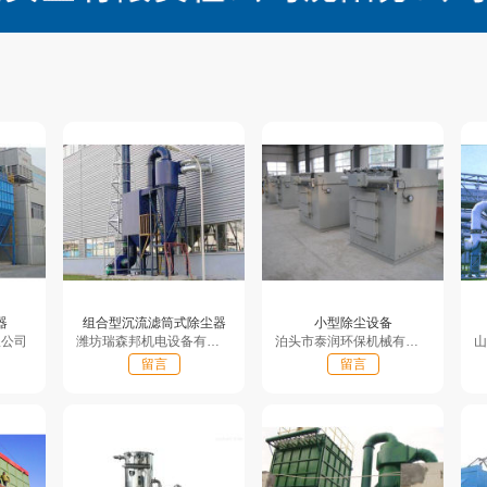
器
组合型沉流滤筒式除尘器
小型除尘设备
限公司
潍坊瑞森邦机电设备有限公司
泊头市泰润环保机械有限公司
留言
留言