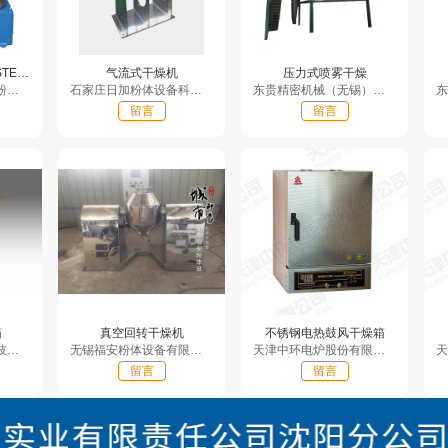
闪蒸干燥机DRYMEISTER®
气流式干燥机
压力式喷雾干燥
细川密克朗（上海）粉体机械有限公司
石家庄日加粉体设备科技有限公司
东贵精密机械（无锡）有限公司
留言
留言
箱
真空回转干燥机
不锈钢电热鼓风干燥箱
合肥高歌热处理应用技术有限公司
无锡福安粉体设备有限公司
天津中环电炉股份有限公司
留言
留言