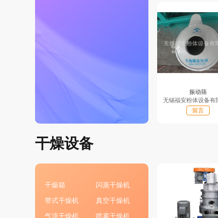
振动筛
留言
干燥设备
干燥箱
闪蒸干燥机
带式干燥机
真空干燥机
气流干燥机
喷雾干燥机