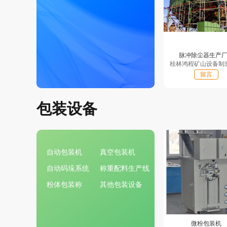
脉冲除尘器生产
留言
包装设备
自动包装机
真空包装机
自动码垛系统
称重配料生产线
粉体包装称
其他包装设备
微粉包装机