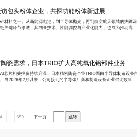
走访包头粉体企业，共探功能粉体新进展
础材料之一。从新能源电池，到半导体抛光，再到航空航天领域的热障涂
链关键环节渗透，其制备技术、性能调控与产业化能力，也成为推动高端
寸陶瓷需求，日本TRIO扩大高纯氧化铝部件业务
AI芯片相关投资持续升温，日本精密陶瓷企业TRIO面向半导体制造设备
。自2026年2月以来，公司接到的半导体厂商和制造设备企业咨询数量约
4
...
659
下一页
跳转