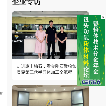
企业专访
×
走进惠丰钻石，看金刚石微粉如何
贯穿第三代半导体加工全流程
村