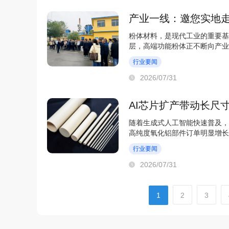
产业一线：邀您实地
粉体材料，是现代工业的重要基
层，高端功能粉体正不断向产业
制造业升级的重要...
行业要闻
2026/07/31
AI芯片扩产带动长尺
随着生成式人工智能快速普及，
高纯度氧化铝部件订单明显增长
为上年同期的1.5倍...
行业要闻
2026/07/31
1
2
3