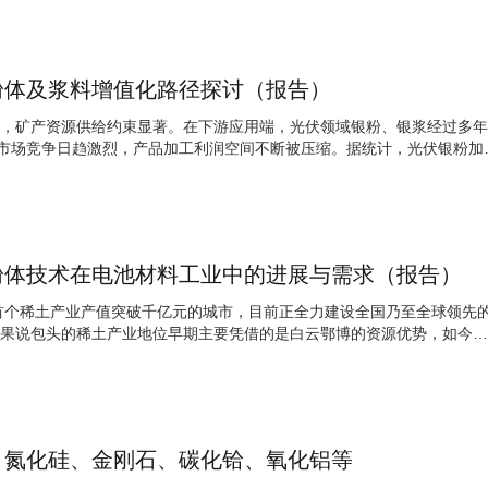
粉体及浆料增值化路径探讨（报告）
，矿产资源供给约束显著。在下游应用端，光伏领域银粉、银浆经过多年
，市场竞争日趋激烈，产品加工利润空间不断被压缩。据统计，光伏银粉加
粉体技术在电池材料工业中的进展与需求（报告）
内首个稀土产业产值突破千亿元的城市，目前正全力建设全国乃至全球领先
果说包头的稀土产业地位早期主要凭借的是白云鄂博的资源优势，如今则
】氮化硅、金刚石、碳化铪、氧化铝等