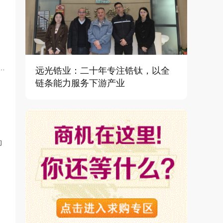
工
远光锆业：二十年专注锆钛，以全
链条能力服务下游产业
的