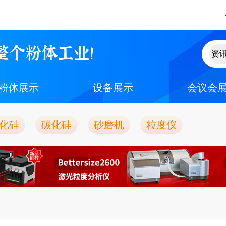
整个粉体工业！
粉体展示
设备展示
会议会
化硅
碳化硅
砂磨机
粒度仪