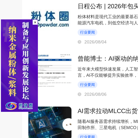
日程公布 | 2026年
粉体材料是现代工业的最要基石
×
能源汽车电机，到低空经济与人
造业的自主可控。当...
行业要闻
2026/08/04
曾能博士：AI驱动的
近年来大模型快速发展，人工智
言，AI不仅能够提升实验效率
智能驱动。目前，...
行业要闻
2026/08/06
AI需求拉动MLCC
随着AI服务器需求持续增长，
田制作所、三星电机（SEMCO
年来高位，AI相关需求...
行业要闻