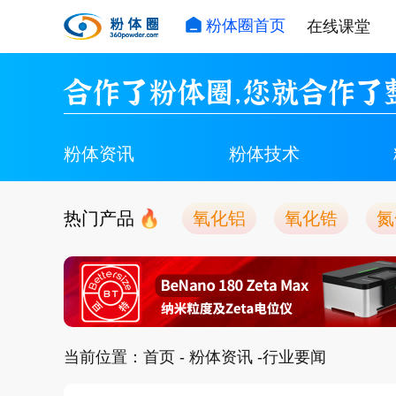
粉体圈首页
在线课堂
合作了粉体圈，您就合作了
粉体资讯
粉体技术
热门产品
氧化铝
氧化锆
氮
当前位置：
首页
-
粉体资讯
-行业要闻