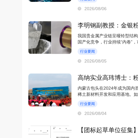
2026/08/06
李明钢副教授：金银
我国贵金属产业链呈哑铃型结构
国产化竞争，行业持续“内卷”
费已从2018年的...
行业要闻
2026/08/05
高纳实业高玮博士：
内蒙古包头在2024年成为国
稀土新材料开发和应用基地。如
更多建立在从原矿...
行业要闻
2026/08/04
【团标起草单位征集