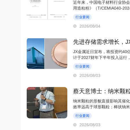
近年来，中国电子材料行业协会
用造粒粉》（T/CEMIA040-2
标准。但随着电子信息...
行业要闻
2026/08/04
先进存储需求增长，J
JX金属近日宣布，将投资约4
计于2027财年下半年投入运行
射靶材，主要用于...
行业要闻
2026/08/03
蔡天意博士：纳米颗
纳米颗粒的形貌直接影响其催化
效率远高于球形颗粒；棒状纳米
热治疗中发挥关键...
行业要闻
2026/08/03