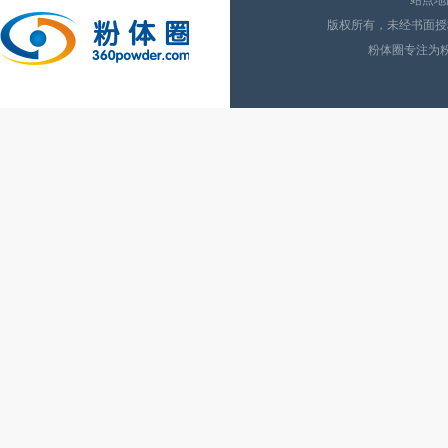
站点地
版权所有，未经书面授权
粉体圈专注为