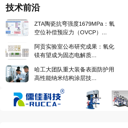
技术前沿
ZTA陶瓷抗弯强度1679MPa：氧
空位补偿预应力（OVCP）...
阿贡实验室公布研究成果：氧化
镁有望成为固态电解质...
哈工大团队重大装备表面防护用
高性能纳米结构涂层技...