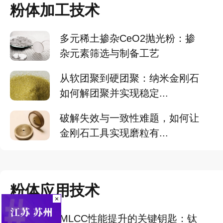
粉体加工技术
多元稀土掺杂CeO2抛光粉：掺
杂元素筛选与制备工艺
从软团聚到硬团聚：纳米金刚石
如何解团聚并实现稳定...
破解失效与一致性难题，如何让
金刚石工具实现磨粒有...
粉体应用技术
×
MLCC性能提升的关键钥匙：钛