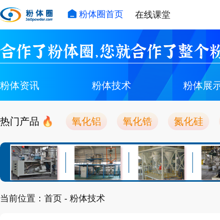
粉体圈首页
在线课堂
合作了粉体圈，您就合作了整个粉
粉体资讯
粉体技术
粉体展
热门产品
氧化铝
氧化锆
氮化硅
当前位置：
首页
- 粉体技术