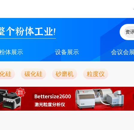
整个粉体工业！
粉体展示
设备展示
会议会
化硅
碳化硅
砂磨机
粒度仪