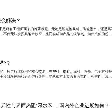
怎么解决？
几乎是所有工程师面临的首要难题。无论是锂电池浆料、陶瓷墨水，还是高
，不仅无法发挥其纳米效应，反而会成为产品的缺陷点。为什么你的粉体
哪些？
能、拓展行业应用的核心技术，在塑料、橡胶、涂料、陶瓷、电子材料等
手段对粉体颗粒表面进行处理，能从根本上改善其分散性、相容性、流动
异性与界面热阻“深水区”，国内外企业进展如何？