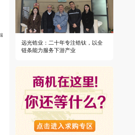
端
远光锆业：二十年专注锆钛，以全
链条能力服务下游产业