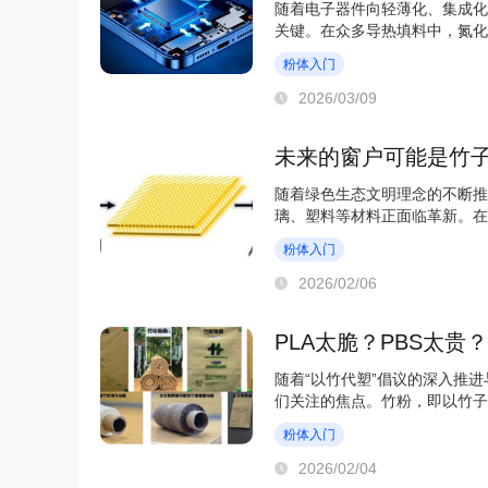
随着电子器件向轻薄化、集成化
关键。在众多导热填料中，氮化
为高性能绝缘导热...
粉体入门
2026/03/09
未来的窗户可能是竹
随着绿色生态文明理念的不断推
璃、塑料等材料正面临革新。在
——竹基透明材料，正...
粉体入门
2026/02/06
PLA太脆？PBS太贵
随着“以竹代塑”倡议的深入推
们关注的焦点。竹粉，即以竹子
可再生、可完全...
粉体入门
2026/02/04