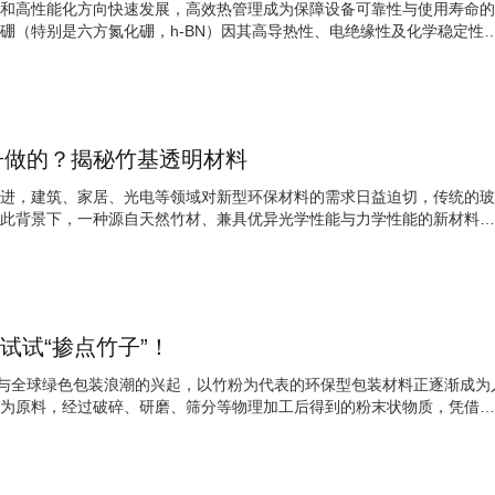
和高性能化方向快速发展，高效热管理成为保障设备可靠性与使用寿命的
硼（特别是六方氮化硼，h-BN）因其高导热性、电绝缘性及化学稳定性
子做的？揭秘竹基透明材料
进，建筑、家居、光电等领域对新型环保材料的需求日益迫切，传统的玻
此背景下，一种源自天然竹材、兼具优异光学性能与力学性能的新材料
？试试“掺点竹子”！
进与全球绿色包装浪潮的兴起，以竹粉为代表的环保型包装材料正逐渐成为
为原料，经过破碎、研磨、筛分等物理加工后得到的粉末状物质，凭借其