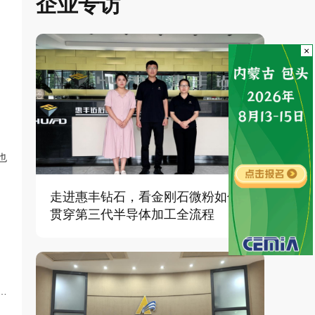
企业专访
×
也
走进惠丰钻石，看金刚石微粉如何
贯穿第三代半导体加工全流程