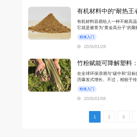
有机材料中的“耐热王
有机材料容易给人一种不耐高温
它就是被誉为“黄金高分子”的
料：聚酰亚胺（Po...
粉体入门
2026/01/28
竹粉赋能可降解塑料
在全球环保浪潮与“碳中和”目
历爆发式增长。不过，相较于传
限制了其大规模...
粉体入门
2026/01/08
1
2
3