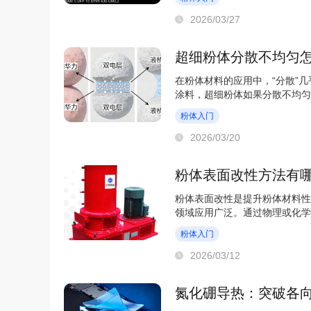
2026/03/27
超细粉体分散不均匀
在粉体材料的应用中，“分散”
涂料，超细粉体如果分散不均匀
总是“抱团取暖”...
粉体入门
2026/03/20
粉体表面改性方法有
粉体表面改性是提升粉体材料性
领域应用广泛。通过物理或化学
性等关键特性，让...
粉体入门
2026/03/12
氮化硼导热：突破各向