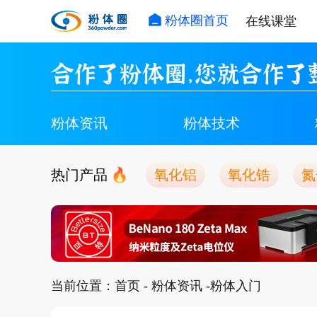
粉体圈首页
在线课堂
合作了粉体圈，您就合作了
粉体资讯
粉体技术
热门产品
氧化铝
氧化锆
氮
当前位置：
首页
-
粉体资讯
-粉体入门