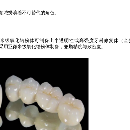
领域扮演着不可替代的角色。
米级氧化锆粉体可制备出半透明性或高强度牙科修复体（全
采用亚微米级氧化锆粉体制备，兼顾精度与致密度。