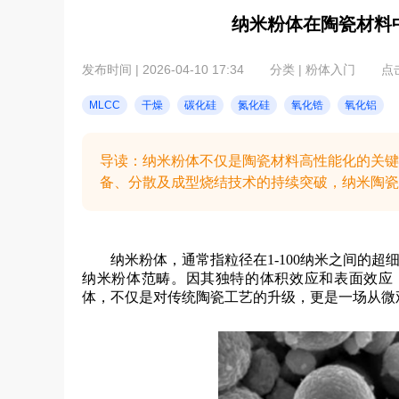
纳米粉体在陶瓷材料
发布时间 | 2026-04-10 17:34
分类 | 粉体入门
点击
MLCC
干燥
碳化硅
氮化硅
氧化锆
氧化铝
导读：纳米粉体不仅是陶瓷材料高性能化的关键
备、分散及成型烧结技术的持续突破，纳米陶瓷必
纳米粉体，通常指粒径在1-100纳米之间的超
纳米粉体范畴。因其独特的体积效应和表面效应
体，不仅是对传统陶瓷工艺的升级，更是一场从微