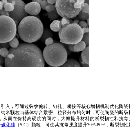
的引入，可通过裂纹偏转、钉扎、桥接等核心增韧机制优化陶瓷
当纳米颗粒与基体结合紧密、粒径分布均匀时，可使陶瓷的断裂
，从而在保持高硬度的同时，大幅提升材料的断裂韧性和抗弯
米
碳化硅
（SiC）颗粒，可使其抗弯强度提升30%-80%，断裂韧性