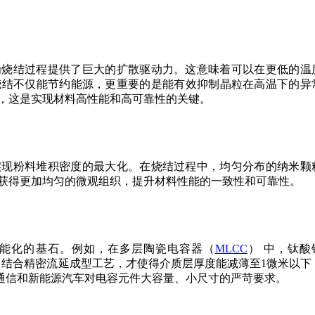
为烧结过程提供了巨大的扩散驱动力。这意味着可以在更低的温
烧结不仅能节约能源，更重要的是能有效抑制晶粒在高温下的异
，这是实现材料高性能和高可靠性的关键。
实现粉料堆积密度的最大化。在烧结过程中，均匀分布的纳米颗
获得更加均匀的微观组织，提升材料性能的一致性和可靠性。
能化的基石。例如，在多层陶瓷电容器（
MLCC
） 中，钛酸
0纳米，结合精密流延成型工艺，才使得介质层厚度能减薄至1微米以下
G通信和新能源汽车对电容元件大容量、小尺寸的严苛要求。