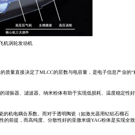
飞机涡轮发动机
₃粉体的质量直接决定了MLCC的层数与电容量，是电子信息产业的“
中的谐振器、滤波器。纳米粉体有助于实现低损耗、温度稳定性好
瓷的机电耦合系数。而对于透明陶瓷（如激光器用钇铝石榴石
性的前提，而高纯度、分散性好的亚微米级YAG粉体是实现全致