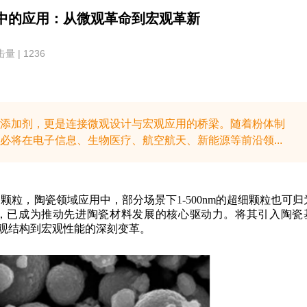
中的应用：从微观革命到宏观革新
量 | 1236
添加剂，更是连接微观设计与宏观应用的桥梁。随着粉体制
将在电子信息、生物医疗、航空航天、新能源等前沿领...
细颗粒，陶瓷领域应用中，部分场景下1-500nm的超细颗粒也可归
，已成为推动先进陶瓷材料发展的核心驱动力。将其引入陶瓷
观结构到宏观性能的深刻变革。