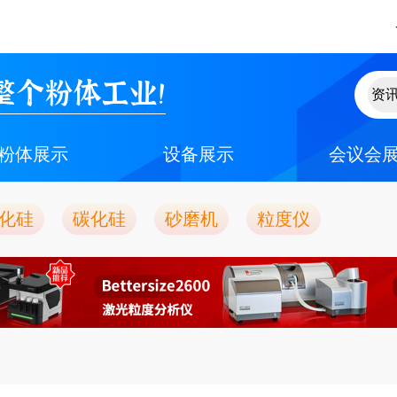
整个粉体工业！
粉体展示
设备展示
会议会
化硅
碳化硅
砂磨机
粒度仪