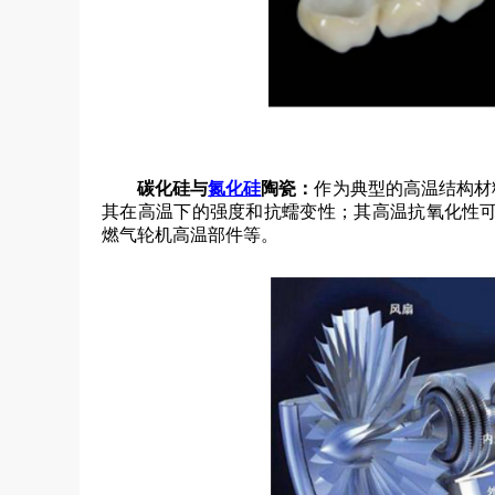
碳化硅与
氮化硅
陶瓷：
作为典型的高温结构材料
其在高温下的强度和抗蠕变性；其高温抗氧化性
燃气轮机高温部件等。