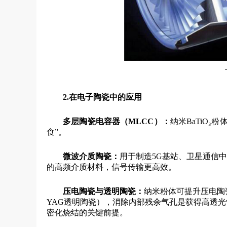
2.
在电子陶瓷中的应用
多层陶瓷电容器（MLCC）：
纳米BaTiO
食”。
微波介质陶瓷：
用于制造5G基站、卫星通信
的高频介质材料，信号传输更高效。
压电陶瓷与透明陶瓷：
纳米粉体可提升压电陶
YAG透明陶瓷），消除内部残余气孔是获得高透光
密化烧结的关键前提。