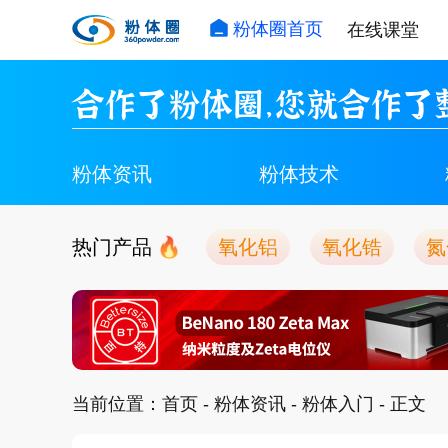
粉体圈首页
在线课堂
合作了粉体圈，您就合作了
粉体资讯
粉体技术
热门产品
氧化铝
氧化锆
氮
当前位置：
首页
-
粉体资讯
-
粉体入门
- 正文