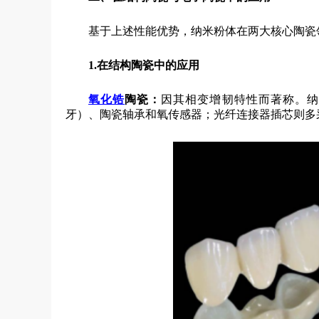
基于上述性能优势，纳米粉体在两大核心陶瓷
1.
在结构陶瓷中的应用
氧化锆
陶瓷
：
因其相变增韧特性而著称。纳
牙）、陶瓷轴承和氧传感器；光纤连接器插芯则多