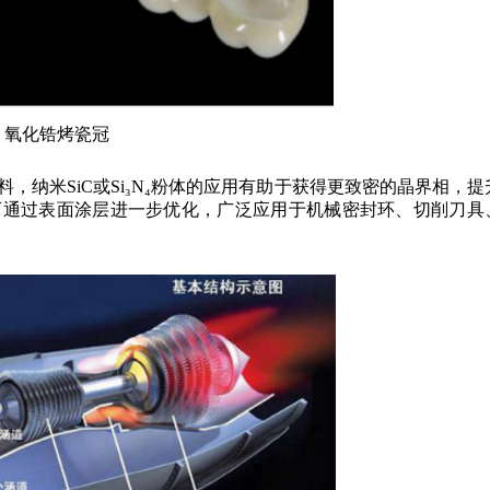
氧化锆烤瓷冠
，纳米SiC或Si₃N₄粉体的应用有助于获得更致密的晶界相，提
可通过表面涂层进一步优化，广泛应用于机械密封环、切削刀具