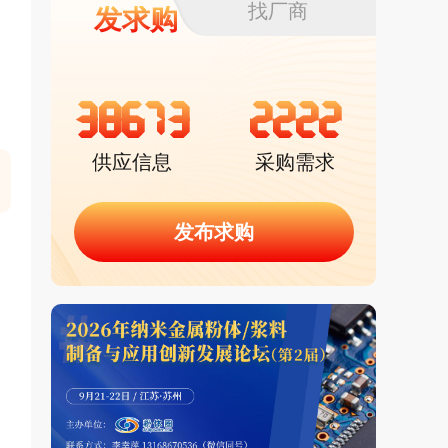
找厂商
发求购
38673
2222
供应信息
采购需求
发布求购