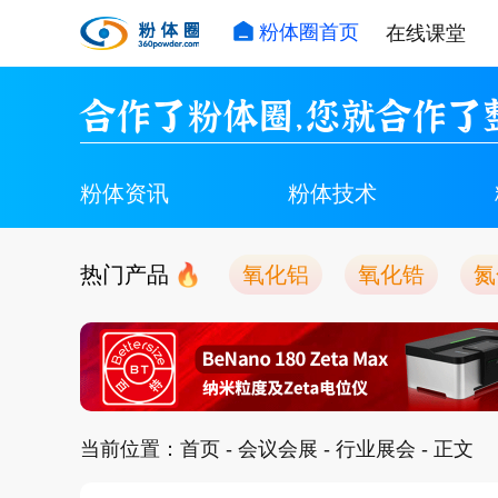
粉体圈首页
在线课堂
合作了粉体圈，您就合作了
粉体资讯
粉体技术
热门产品
氧化铝
氧化锆
氮
当前位置：
首页
-
会议会展
-
行业展会
- 正文