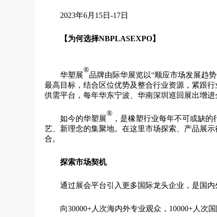
2023年6月15日-17日
【为何选择
NBPLASEXPO】
®
华塑展
品牌由际华展览以“顺应市场发展趋
最高目标，结合区位优势及整合行业资源，紧跟行
供需平台，每年华东宁波、华南深圳巡回展出增进
®
如今的华塑展
，是橡塑行业每年不可或缺的
艺、新理念的集聚地。在这里市场探索、产品展示
合。
探索市场契机
通过展会平台引入更多国际龙头企业，是国内
向30000+人次海内外专业观众，10000+