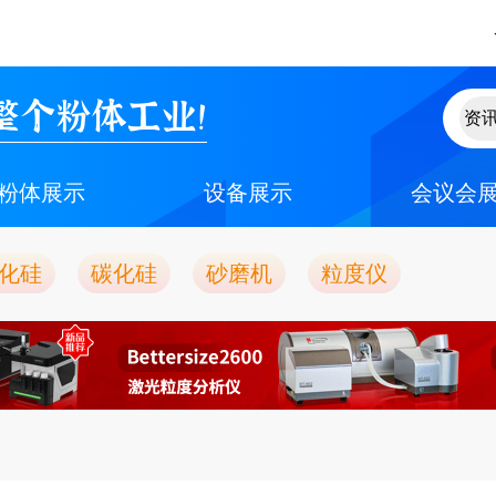
整个粉体工业！
粉体展示
设备展示
会议会
化硅
碳化硅
砂磨机
粒度仪