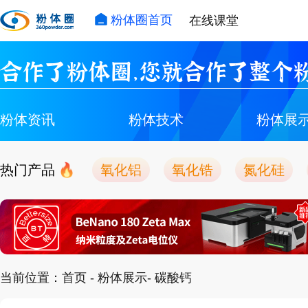
粉体圈首页
在线课堂
合作了粉体圈，您就合作了整个粉
粉体资讯
粉体技术
粉体展
热门产品
氧化铝
氧化锆
氮化硅
当前位置：
首页
-
粉体展示
- 碳酸钙