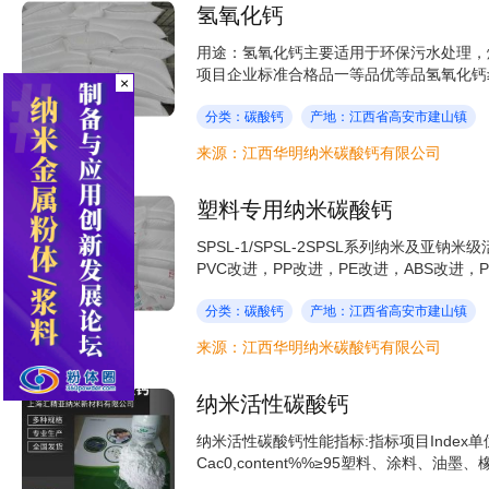
氢氧化钙
用途：氢氧化钙主要适用于环保污水处理，
项目企业标准合格品一等品优等品氢氧化钙≥%9092
×
分类：碳酸钙
产地：江西省高安市建山镇
来源：江西华明纳米碳酸钙有限公司
塑料专用纳米碳酸钙
SPSL-1/SPSL-2SPSL系列纳米及
PVC改进，PP改进，PE改进，ABS改进，P
分类：碳酸钙
产地：江西省高安市建山镇
来源：江西华明纳米碳酸钙有限公司
纳米活性碳酸钙
纳米活性碳酸钙性能指标:指标项目Index单位
Cac0,content%%≥95塑料、涂料、油