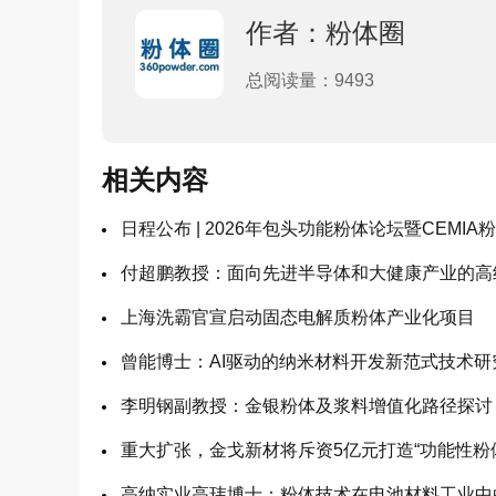
作者：粉体圈
总阅读量：9493
相关内容
日程公布 | 2026年包头功能粉体论坛暨CEMIA
付超鹏教授：面向先进半导体和大健康产业的高
上海洗霸官宣启动固态电解质粉体产业化项目
曾能博士：AI驱动的纳米材料开发新范式技术
李明钢副教授：金银粉体及浆料增值化路径探讨
重大扩张，金戈新材将斥资5亿元打造“功能性粉
高纳实业高玮博士：粉体技术在电池材料工业中