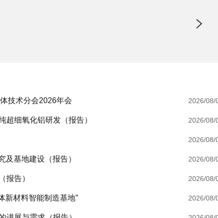
粉体技术分会2026年会
2026/08/
纯超细氧化铝研发（报告）
2026/08/
2026/08/
研究及基地建设（报告）
2026/08/
（报告）
2026/08/
体新材料智能制造基地”
2026/08/
的进展与需求（报告）
2026/08/