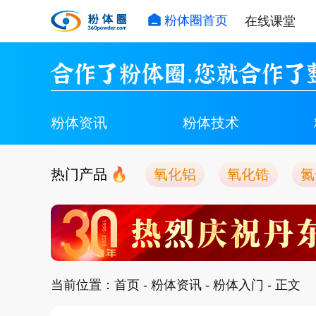
粉体圈首页
在线课堂
合作了粉体圈，您就合作了
粉体资讯
粉体技术
热门产品
氧化铝
氧化锆
氮
当前位置：
首页
-
粉体资讯
-
粉体入门
- 正文