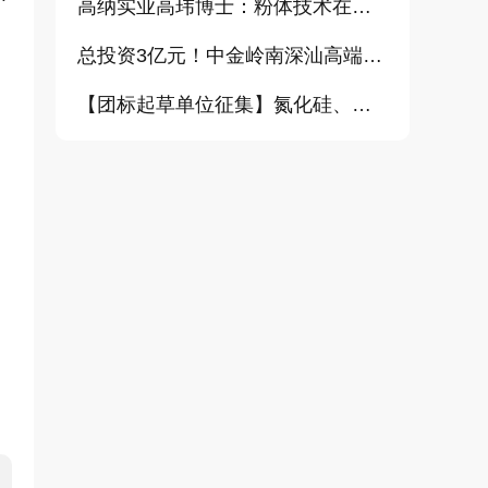
高纳实业高玮博士：粉体技术在电池材料工业中的进展与需求（报告）
总投资3亿元！中金岭南深汕高端金属复合材料扩产项目正式开工
【团标起草单位征集】氮化硅、金刚石、碳化铪、氧化铝等