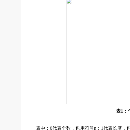
表1：
表中：0代表个数，也用符号n；1代表长度，也