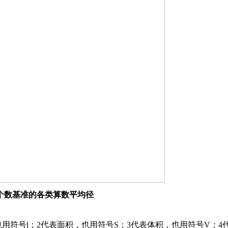
个数基准的各类算数平均径
用符号l；2代表面积，也用符号S；3代表体积，也用符号V；4