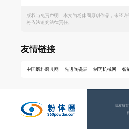
版权与免责声明：本文为粉体圈原创作品，未经许
将依法追究法律责任。
友情链接
中国磨料磨具网
先进陶瓷展
制药机械网
智
版权所有