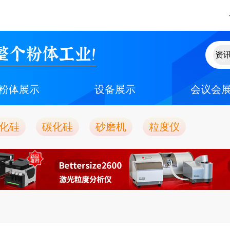
整个粉体工业！
粉体展示
设备展示
会议会
化硅
碳化硅
砂磨机
粒度仪