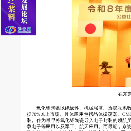
在东
氧化铝陶瓷以绝缘性、机械强度、热膨胀系
据70%以上市场。具体应用包括晶体振荡器、CM
装。作为最早将氧化铝陶瓷导入电子封装的领航员
载电子等民用以及军工、航天应用。而最近，京瓷