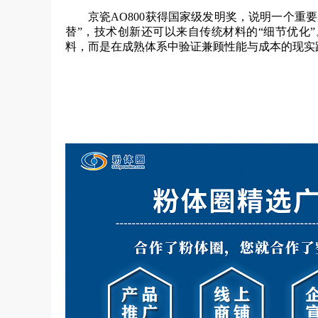
京瓷AO800获得国家级发明奖，说明一个重
替”，技术创新还可以来自传统材料的“细节优化
料，而是在成熟体系中验证兼顾性能与成本的现实