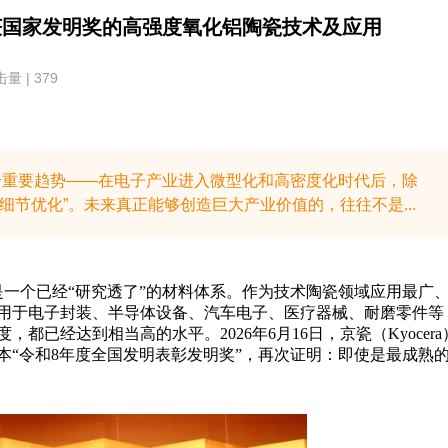
获国家发明奖的高强度氧化铝陶瓷技术及应用
量 | 379
一个重要趋势——在电子产业进入微型化和高密度化时代后，除
细节优化”。​未来真正能够创造巨大产业价值的，往往不是...
为是一个已经“研究透了”的材料体系。作为技术陶瓷领域应用最广
用于电子封装、半导体设备、汽车电子、医疗器械、耐磨零件等
已经达到相当高的水平。2026年6月16日，京瓷（Kyocera
日本“令和8年度全国发明表彰发明奖”，再次证明：即使是最成熟