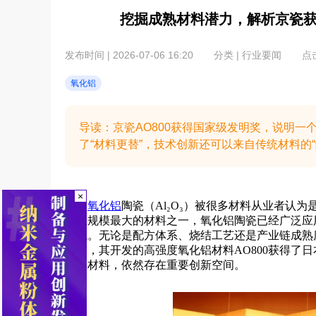
挖掘成熟材料潜力，解析京瓷
发布时间 | 2026-07-06 16:20
分类 | 行业要闻
点击
氧化铝
导读：京瓷AO800获得国家级发明奖，说明
了“材料更替”，技术创新还可以来自传统材料的“
×
氧化铝
陶瓷（Al₂O₃）被很多材料从业者认
产业规模最大的材料之一，氧化铝陶瓷已经广泛应
领域。无论是配方体系、烧结工艺还是产业链成熟度，都
宣布，其开发的高强度氧化铝材料AO800获得了
陶瓷材料，依然存在重要创新空间。