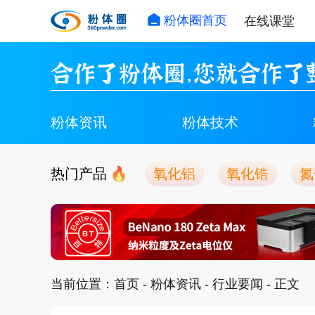
粉体圈首页
在线课堂
合作了粉体圈，您就合作了
粉体资讯
粉体技术
热门产品
氧化铝
氧化锆
氮
当前位置：
首页
-
粉体资讯
-
行业要闻
- 正文