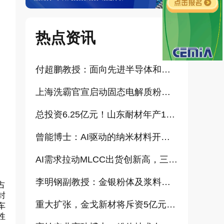
热点资讯
付超鹏教授：面向先进半导体和大健康产业的高纯超细氧化铝研发（报告）
上海洗霸官宣启动固态电解质粉体产业化项目
总投资6.25亿元！山东耐材年产15万吨高科技新材料项目正式开工
曾能博士：AI驱动的纳米材料开发新范式技术研究及基地建设（报告）
AI需求拉动MLCC出货创新高，三星、太阳诱电相继涨价
李明钢副教授：金银粉体及浆料增值化路径探讨（报告）
占
封
重大扩张，金戈新材将斥资5亿元打造“功能性粉体新材料智能制造基地”
车
性