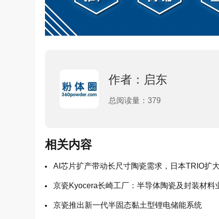
作者：启东
总阅读量：379
相关内容
AI芯片扩产带动长尺寸陶瓷需求，日本TRIO扩
京瓷Kyocera长崎工厂：半导体陶瓷及封装材
京瓷推出新一代半固态黏土型锂电储能系统