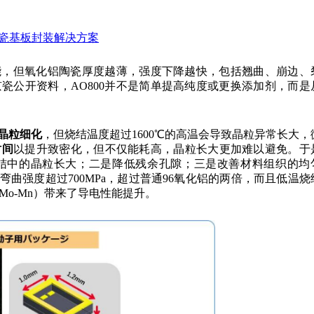
陶瓷基板封装解决方案
能，但氧化铝陶瓷厚度越薄，强度下降越快，包括翘曲、崩边、
瓷公开资料，AO800并不是简单提高纯度或更换添加剂，而是
晶粒细化
，但烧结温度超过1600℃的高温会导致晶粒异常长大，
时间
以提升致密化，但不仅能耗高，晶粒长大更加难以避免。于
结中的晶粒长大；二是降低残余孔隙；三是改善材料组织的均
弯曲强度超过700MPa，超过普通96氧化铝的两倍，而且低温烧
Mo-Mn）带来了导电性能提升。