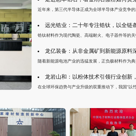
远光锆业：二十年专注锆钛，以全链
龙亿装备：从非金属矿到新能源原料
龙岩山和：以粉体技术引领行业创新，