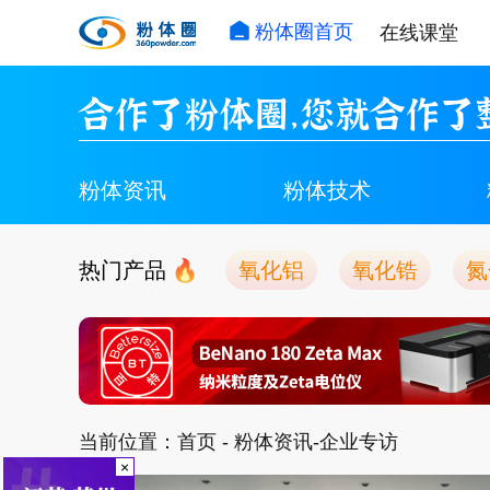
粉体圈首页
在线课堂
合作了粉体圈，您就合作了
粉体资讯
粉体技术
热门产品
氧化铝
氧化锆
氮
当前位置：
首页
- 粉体资讯-企业专访
×