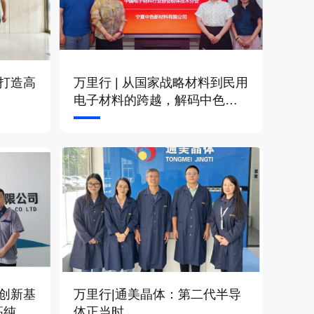
何打造高
万里行 | 从国家战略材料到民用
电子材料的跨越，解码中色新
材超全系列银基粉体
同创新基
万里行|通美晶体：第二代半导
高纯氧
体正当时