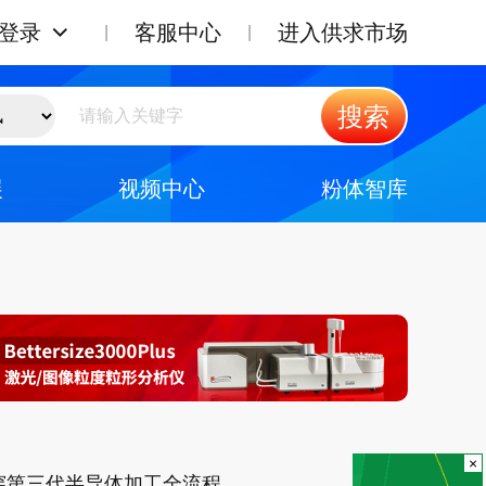
登录
客服中心
进入供求市场
搜索
展
视频中心
粉体智库
×
穿第三代半导体加工全流程