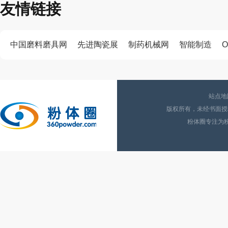
友情链接
中国磨料磨具网
先进陶瓷展
制药机械网
智能制造
O
站点地
版权所有，未经书面授权
粉体圈专注为