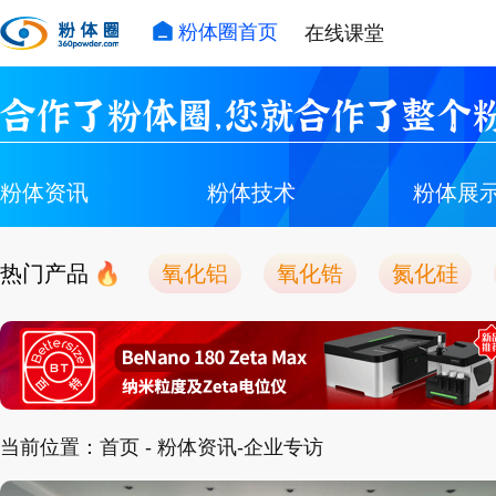
粉体圈首页
在线课堂
合作了粉体圈，您就合作了整个粉
粉体资讯
粉体技术
粉体展
热门产品
氧化铝
氧化锆
氮化硅
当前位置：
首页
- 粉体资讯-企业专访