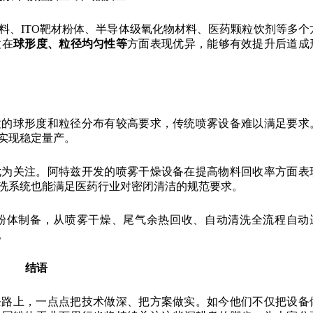
料、ITO靶材粉体、半导体级氧化物材料、医药颗粒饮剂等多个
粒在
球形度、粒径均匀性等
方面表现优异，能够有效提升后道成
粒的球形度和粒径分布有较高要求，传统喷雾设备难以满足要求
实现稳定量产。
尤为关注。阿特兹开发的喷雾干燥设备在提高物料回收率方面表
洗系统也能满足医药行业对密闭清洁的规范要求。
粉体制备，从喷雾干燥、尾气余热回收、自动清洗全流程自动
。
结语
条路上，一点点把技术做深、把方案做实。如今他们不仅把设备