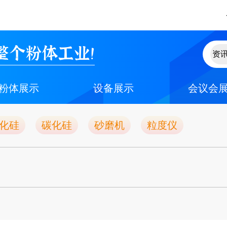
整个粉体工业！
粉体展示
设备展示
会议会
化硅
碳化硅
砂磨机
粒度仪