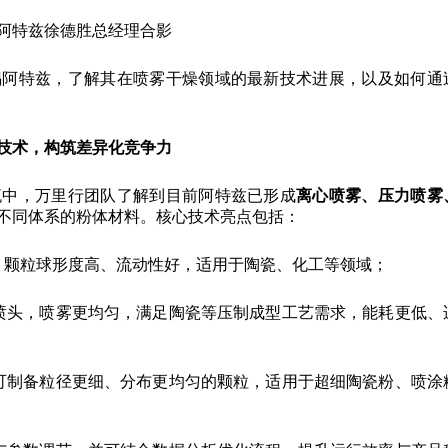
阿特兹徐德胜总经理合影
锡阿特兹，了解其在喷雾干燥领域的最新技术进展，以及如何通
技术，构筑差异化竞争力
流中，万里行团队了解到目前阿特兹已形成
离心喷雾、压力喷雾
不同体系的粉体材料。核心技术亮点包括：
，颗粒球形度高、流动性好，适用于陶瓷、化工等领域；
喷头，喷雾更均匀，满足陶瓷等压制成型工艺需求，能耗更低、
可制备粒径更细、分布更均匀的颗粒，适用于超细陶瓷粉、喷涂