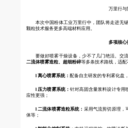
万里行与
本次中国粉体工业万里行中，团队将走进无
颗粒技术服务更多高端材料应用。
多项核心
要做好喷雾干燥设备，少不了几门绝活。交
二流体喷雾造粒、超细粉碎
等多条技术路线，适配
l
离心喷雾系统：
配备自主研发的专利雾化盘
l
压力喷雾系统：
针对高固含量浆料设计专用
应性更强；
l
二流体喷雾造粒系统：
采用气流剪切原理，
体等；