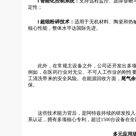
l
智能化控制系统：
支持远程监控、故障诊断
定性；
l
超细粉碎技术：
适用于无机材料、陶瓷和热
核心性能，整体水平达国际先进。
此外，在常规主设备之外，公司还开发出多
例如，在医药行业对无尘、不可人工作业的刚性要求
工清洗带来的安全风险。在能源回收方面，
尾气余
保。
这些技术能力背后，是阿特兹持续的研发投入与
系认证，拥有多项核心专利，超过1500台设备在
多元应用