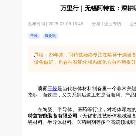
万里行｜无锡阿特兹：深耕
发布时间 | 2025-07-09 16:45
分类 | 企业专访
点击
干燥
碳化硅
导读：23年来，阿特兹始终专注在喷雾干燥设
×
设备做好，也在往智能化和系统化方向不断提升。
喷雾
干燥
是当代粉体材料制备里一个非常关
指标，而这些，又关系到后道工艺是否顺利、产品
在陶瓷、半导体、医药等行业，对粉体颗粒
特兹智能装备有限公司
（无锡市胜艺粉体机械设
瓷材料、半导体材料、医药制剂等多个高端领域积