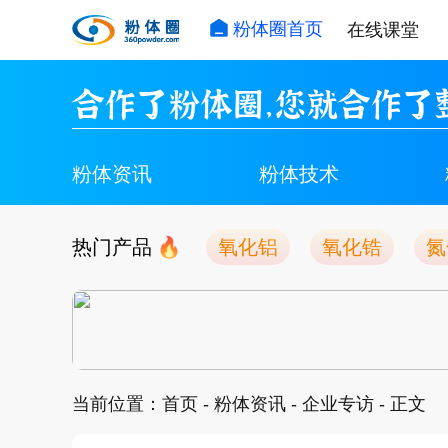
粉体圈首页
在线课堂
合作了粉体圈，您就合作了
粉体资讯
粉体技术
热门产品
氧化铝
氧化锆
氮
当前位置：
首页
-
粉体资讯
-
企业专访
- 正文