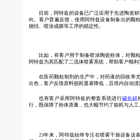
目前，阿特兹的设备已广泛应用于先进陶瓷材
向。客户普遍反馈，使用阿特兹设备制备出的颗
烧结、喷涂成膜等工序的稳定性。
比如，有客户用于制备喷涂陶瓷粉体，对颗
阿特兹为其匹配了二流体喷雾系统，帮助客户顺利
在医药颗粒制剂的生产中，对药液的回收率
出色，客户反馈原料损耗显著降低，且塔内自动清
也有客户采用阿特兹的整套系统进行
碳化硅
行，既保障了粉体质量，也大幅节约了能耗与人工
23年来，阿特兹始终专注在喷雾干燥设备这