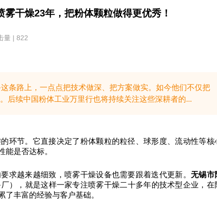
喷雾干燥23年，把粉体颗粒做得更优秀！
量 | 822
备这条路上，一点点把技术做深、把方案做实。如今他们不仅把
后续中国粉体工业万里行也将持续关注这些深耕者的...
键的环节。它直接决定了粉体颗粒的粒径、球形度、流动性等核
性能是否达标。
的要求越来越细致，喷雾干燥设备也需要跟着迭代更新。
无锡市
备厂），就是这样一家专注喷雾干燥二十多年的技术型企业，在
累了丰富的经验与客户基础。