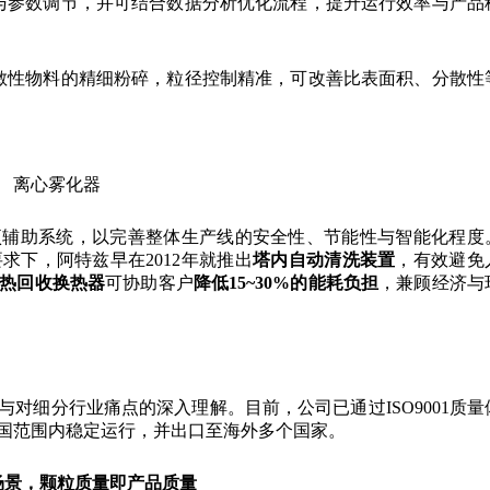
与参数调节，并可结合数据分析优化流程，提升运行效率与产品
敏性物料的精细粉碎，粒径控制精准，可改善比表面积、分散性
离心雾化器
项辅助系统，以完善整体生产线的安全性、节能性与智能化程度
下，阿特兹早在2012年就推出
塔内自动清洗装置
，有效避免
热回收换热器
可协助客户
降低15
~
30%的能耗负担
，兼顾经济与
对细分行业痛点的深入理解。目前，公司已通过ISO9001质量
全国范围内稳定运行，并出口至海外多个国家。
场景，颗粒质量即产品质量