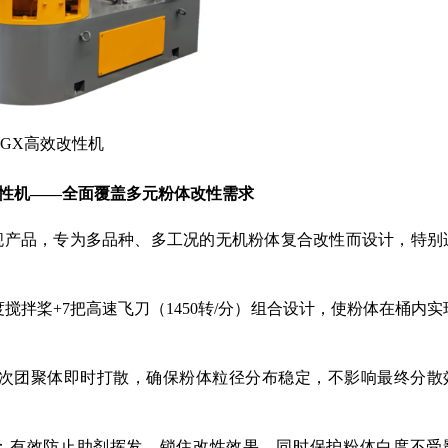
GX高效改性机
改性机——全面覆盖多元粉体改性需求
舰产品，专为多品种、多工况的无机粉体复合改性而设计，特别
度搅拌桨+7把高速飞刀（1450转/分）组合设计，使粉体在桶内实
次团聚体即时打散，确保粉体粒径分布稳定，不影响最终分散
：有效防止助剂挥发，锁住改性效果，同时保护粉体白度不受