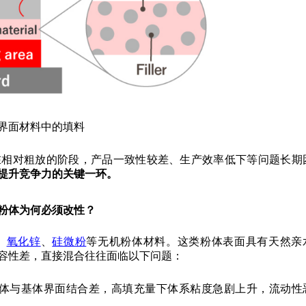
界面材料中的填料
在相对粗放的阶段，产品一致性较差、生产效率低下等问题长期
提升竞争力的关键一环。
粉体为何必须改性？
、
氧化锌
、
硅微粉
等无机粉体材料。这类粉体表面具有天然亲
容性差，直接混合往往面临以下问题：
体与基体界面结合差，高填充量下体系粘度急剧上升，流动性