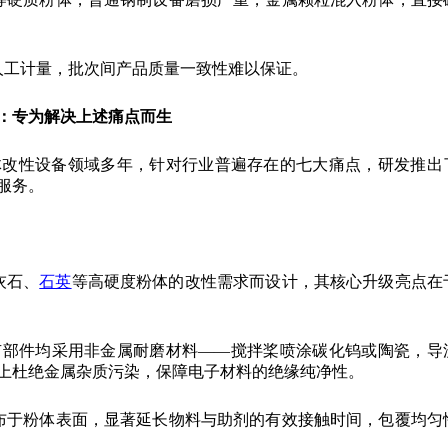
人工计量，批次间产品质量一致性难以保证。
：专为解决上述痛点而生
体改性设备领域多年，针对行业普遍存在的七大痛点，研发推出
服务。
灰石、
石英
等高硬度粉体的改性需求而设计，其核心升级亮点在
有部件均采用非金属耐磨材料——搅拌桨喷涂碳化钨或陶瓷，导
上杜绝金属杂质污染，保障电子材料的绝缘纯净性。
布于粉体表面，显著延长物料与助剂的有效接触时间，包覆均匀