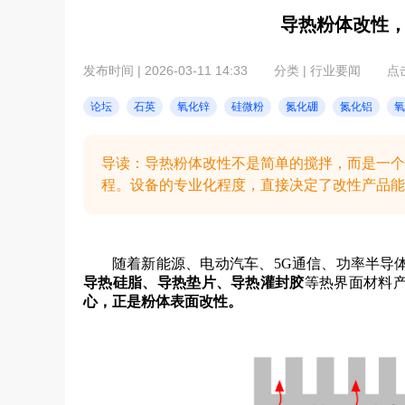
导热粉体改性
发布时间 | 2026-03-11 14:33
分类 | 行业要闻
点击
论坛
石英
氧化锌
硅微粉
氮化硼
氮化铝
氧
导读：导热粉体改性不是简单的搅拌，而是一个
程。设备的专业化程度，直接决定了改性产品能
随着新能源、电动汽车、5G通信、功率半导
导热硅脂、导热垫片、导热灌封胶
等热界面材料
心，正是粉体表面改性。