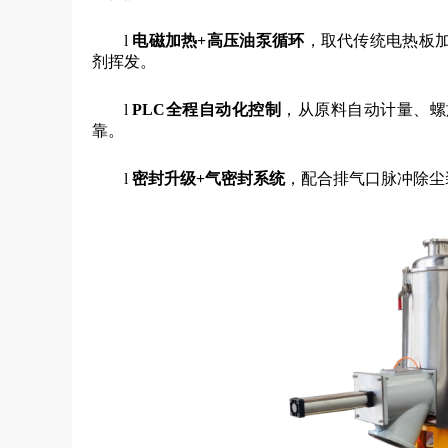
l
电磁加热+高压油泵循环
，取代传统电热板
剂挥发。
l
PLC全程自动化控制
，从原料自动计量、螺
靠。
l
密封升级+气密封系统
，配合排气口脉冲除尘