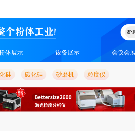
整个粉体工业！
粉体展示
设备展示
会议会
化硅
碳化硅
砂磨机
粒度仪