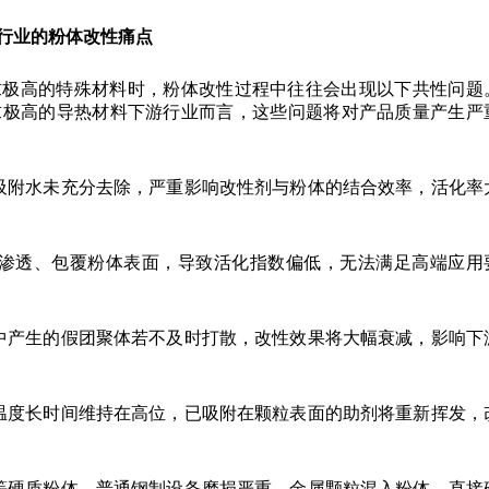
行业
的粉体改性
痛点
求极高的特殊材料时，粉体改性过程中往往会出现以下共性问题
求极高的导热材料下游行业而言，这些问题将对产品质量产生严
吸附水未充分去除，严重影响改性剂与粉体的结合效率，活化率
渗透、包覆粉体表面，导致活化指数偏低，无法满足高端应用
中产生的假团聚体若不及时打散，改性效果将大幅衰减，影响下
温度长时间维持在高位，已吸附在颗粒表面的助剂将重新挥发，
等硬质粉体，普通钢制设备磨损严重，金属颗粒混入粉体，直接