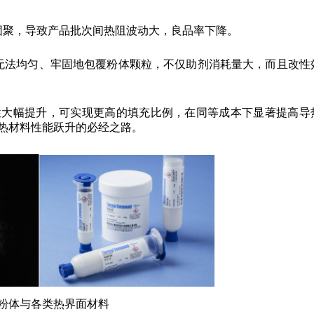
团聚，导致产品批次间热阻波动大，良品率下降。
无法均匀、牢固地包覆粉体颗粒，不仅助剂消耗量大，而且改性
性大幅提升，可实现更高的填充比例，在同等成本下显著提高导
热材料性能跃升的必经之路。
粉体与各类热界面材料