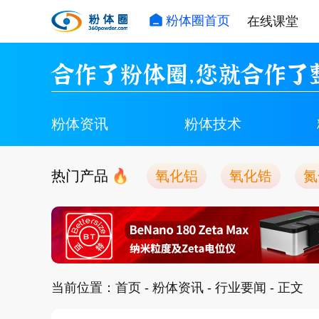
粉体圈首页
在线课堂
合作了粉体圈，您就合作了
粉体资讯
粉体技术
热门产品
氧化铝
氧化锆
氮
当前位置：
首页
-
粉体资讯
-
行业要闻
- 正文