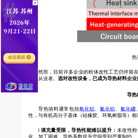
×
热
然而，目前许多企业的粉体改性工艺仍停留
扰着从业者。
选对改性设备，已成为导热材料企业
导热
导热填料通常包括
氧化铝
、
氮化铝
、
氮化硼
性，与有机高分子基体（硅橡胶、环氧树脂等）相
l
填充量受限，导热性能难以提升
：
未改性粉
化，加工困难，导热系数提升空间受到严重制约。