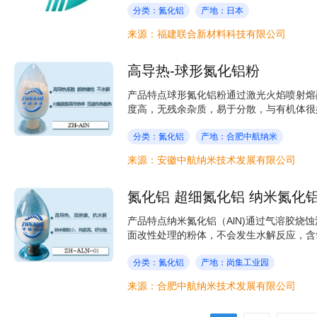
分类：氮化铝
产地：日本
来源：福建联合新材料科技有限公司
高导热-球形氮化铝粉
产品特点球形氮化铝粉通过激光火焰喷射熔
度高，无残余杂质，易于分散，与有机体很好
分类：氮化铝
产地：合肥中航纳米
来源：安徽中航纳米技术发展有限公司
氮化铝 超细氮化铝 纳米氮化
产品特点纳米氮化铝（AlN)通过气溶胶烧
面改性处理的粉体，不会发生水解反应，含氧量极
分类：氮化铝
产地：岗集工业园
来源：合肥中航纳米技术发展有限公司