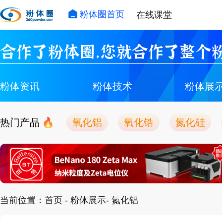
粉体圈首页
在线课堂
合作了粉体圈，您就合作了整个粉
粉体资讯
粉体技术
粉体展
热门产品
氧化铝
氧化锆
氮化硅
当前位置：
首页
-
粉体展示
- 氮化铝