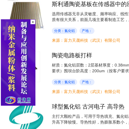
斯利通陶瓷基板在传感器中的
选用传感器无非从灵敏度、频率响应、线性
质有很大关系，前面几项主要看制造工艺，从
×
分类：氮化铝
产地：
来源：富力天晟科技（武汉）有限公司
陶瓷电路板打样
材质：氮化铝层数：2层基材厚度：0.38m
要求）围坝台阶高度：200um（按客户要求
分类：氮化铝
产地：
来源：富力天晟科技（武汉）有限公司
球型氮化铝 古河电子 高导热
主打大颗粒产品，可用于导热填充、氮化铝基
升高下降较慢。导热性好，热膨胀系数小，是