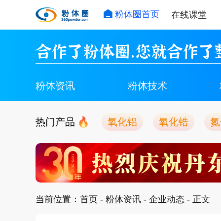
粉体圈首页
在线课堂
合作了粉体圈，您就合作了
粉体资讯
粉体技术
热门产品
氧化铝
氧化锆
氮
当前位置：
首页
-
粉体资讯
-
企业动态
- 正文