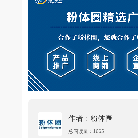
作者：粉体圈
总阅读量：1665