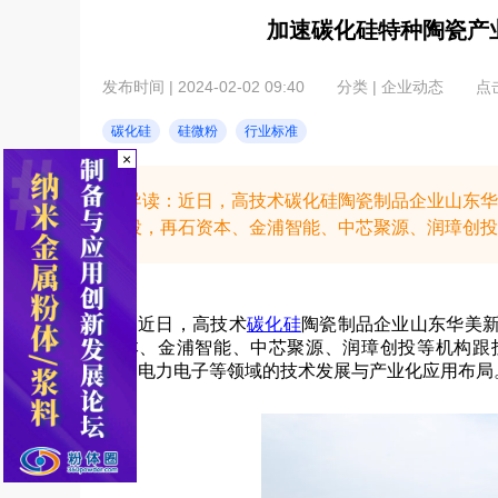
加速碳化硅特种陶瓷产
发布时间 | 2024-02-02 09:40
分类 | 企业动态
点击
碳化硅
硅微粉
行业标准
×
导读：​近日，高技术碳化硅陶瓷制品企业山东
投，再石资本、金浦智能、中芯聚源、润璋创投等
近日，高技术
碳化硅
陶瓷制品企业山东华美
资本、金浦智能、中芯聚源、润璋创投等机构跟
天、电力电子等领域的技术发展与产业化应用布局