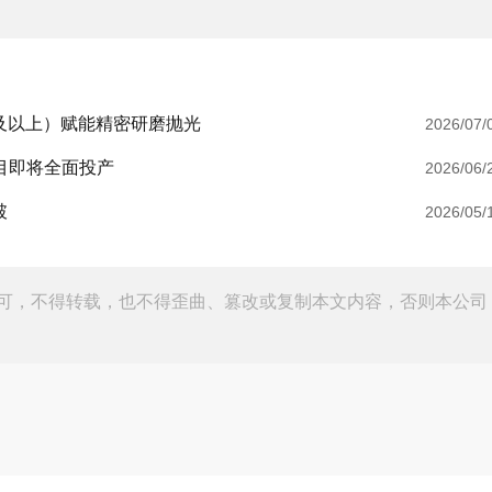
及以上）赋能精密研磨抛光
2026/07/
目即将全面投产
2026/06/
破
2026/05/
可，不得转载，也不得歪曲、篡改或复制本文内容，否则本公司