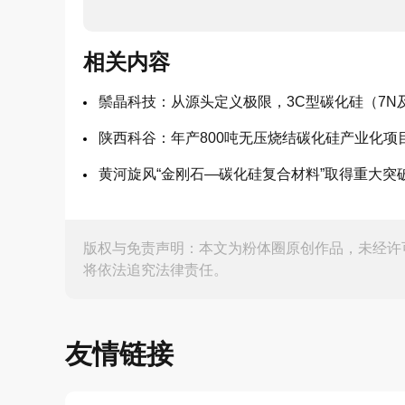
相关内容
鬃晶科技：从源头定义极限，3C型碳化硅（7N
陕西科谷：年产800吨无压烧结碳化硅产业化项
黄河旋风“金刚石—碳化硅复合材料”取得重大突
版权与免责声明：本文为粉体圈原创作品，未经许
将依法追究法律责任。
友情链接