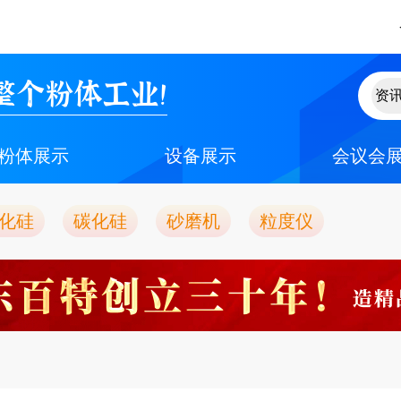
整个粉体工业！
粉体展示
设备展示
会议会
化硅
碳化硅
砂磨机
粒度仪