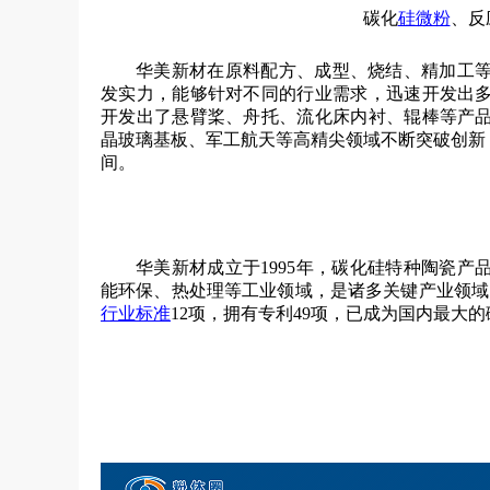
碳化
硅微粉
、反
华美新材在原料配方、成型、烧结、精加工
发实力，能够针对不同的行业需求，迅速开发出
开发出了悬臂桨、舟托、流化床内衬、辊棒等产
晶玻璃基板、军工航天等高精尖领域不断突破创新
间。
华美新材成立于
1995年，
碳化硅特种陶瓷产
能环保、热处理等工业领域，是诸多关键产业领域
行业标准
12项，拥有专利49项，已成为国内最大