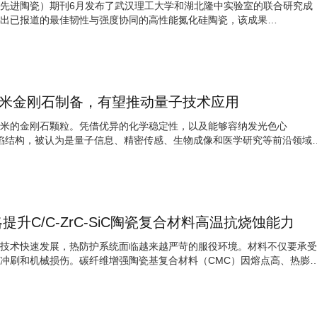
Ceramics（先进陶瓷）期刊6月发布了武汉理工大学和湖北隆中实验室的联合研究成
出已报道的最佳韧性与强度协同的高性能氮化硅陶瓷，该成果
.
纳米金刚石制备，有望推动量子技术应用
米的金刚石颗粒。凭借优异的化学稳定性，以及能够容纳发光色心
殊晶体缺陷结构，被认为是量子信息、精密传感、生物成像和医学研究等前沿领域
升C/C-ZrC-SiC陶瓷复合材料高温抗烧蚀能力
技术快速发展，热防护系统面临越来越严苛的服役环境。材料不仅要承受
冲刷和机械损伤。碳纤维增强陶瓷基复合材料（CMC）因熔点高、热膨