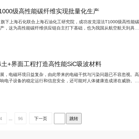
1000级高性能碳纤维实现批量化生产
，旗下上海石化联合上海石油化工研究院，成功攻克湿法T1000级高性能
产，这为高性能碳纤维供应链自主打下基础，也为我国从航空航天到具身
土+界面工程打造高性能SiC吸波材料
展，电磁环境日益复杂，由此带来的电磁干扰与污染问题已不容忽视。高
响电子设备的稳定运行和信息安全，还可能对人体健康造成潜在威胁。因
4
...
96
下一页
跳转