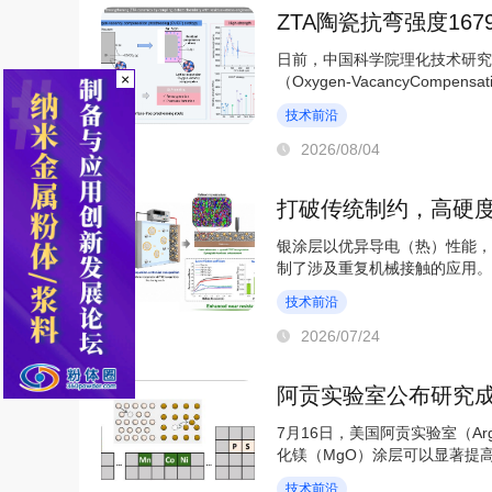
日前，中国科学院理化技术研究
×
（Oxygen-VacancyCompe
陶瓷力学性能的显著突破——...
技术前沿
2026/08/04
打破传统制约，高硬
银涂层以优异导电（热）性能，
制了涉及重复机械接触的应用。
聚四氟乙烯（Ag-P...
技术前沿
2026/07/24
阿贡实验室公布研究
7月16日，美国阿贡实验室（A
化镁（MgO）涂层可以显著提
强，而是反应产物能创...
技术前沿