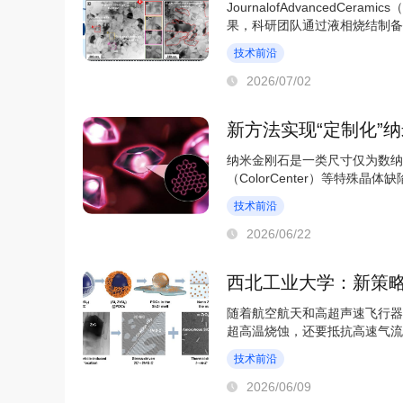
JournalofAdvanced
果，科研团队通过液相烧结制备
以“Intergrowncolumnarcluster..
技术前沿
2026/07/02
新方法实现“定制化”
纳米金刚石是一类尺寸仅为数纳
（ColorCenter）等特
重要候选材料。然而，...
技术前沿
2026/06/22
西北工业大学：新策略提
随着航空航天和高超声速飞行器
超高温烧蚀，还要抵抗高速气流
系数低、抗热震性...
技术前沿
2026/06/09