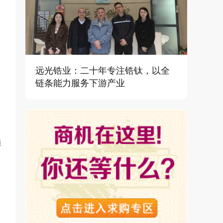
远光锆业：二十年专注锆钛，以全
链条能力服务下游产业
领