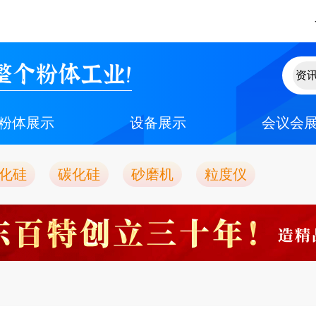
整个粉体工业！
粉体展示
设备展示
会议会
化硅
碳化硅
砂磨机
粒度仪