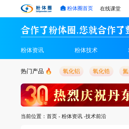
粉体圈首页
在线课堂
合作了粉体圈，您就合作了
粉体资讯
粉体技术
热门产品
氧化铝
氧化锆
氮
当前位置：
首页
-
粉体资讯
-技术前沿