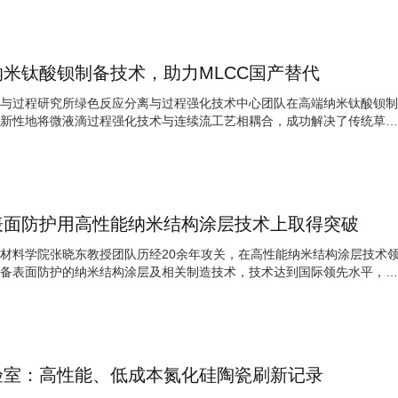
米钛酸钡制备技术，助力MLCC国产替代
与过程研究所绿色反应分离与过程强化技术中心团队在高端纳米钛酸钡制
新性地将微液滴过程强化技术与连续流工艺相耦合，成功解决了传统草酸
表面防护用高性能纳米结构涂层技术上取得突破
材料学院张晓东教授团队历经20余年攻关，在高性能纳米结构涂层技术
备表面防护的纳米结构涂层及相关制造技术，技术达到国际领先水平，已
验室：高性能、低成本氮化硅陶瓷刷新记录