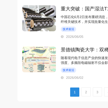
重大突破：国产湿法T
中国石化6月2日发布重磅消息
纤维关键技术，并实现批量化生
智能、低空经济等...
技术前沿
2026/06/05
景德镇陶瓷大学：双稀
随着现代电子信息产业的快速发
强度、多频段电磁辐射不仅会影
此，开发能够同时...
技术前沿
2026/06/02
1
2
3