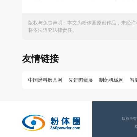
版权与免责声明：本文为粉体圈原创作品，未经许
将依法追究法律责任。
友情链接
中国磨料磨具网
先进陶瓷展
制药机械网
智
版权所有