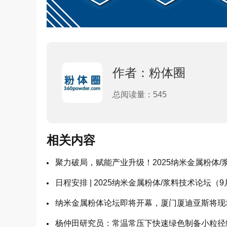
作者：粉体圈
总阅读量：545
相关内容
聚力破局，赋能产业升级！2025纳米金属粉体
日程安排 | 2025纳米金属粉体/浆料技术论坛（9
纳米金属粉体论坛即将开幕，厦门厦迪亚斯将现
杨仲田研究员：常温常压下快速绿色制备小粒径