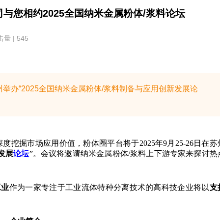
与您相约2025全国纳米金属粉体/浆料论坛
量 | 545
苏州举办“2025全国纳米金属粉体/浆料制备与应用创新发展论
挖掘市场应用价值，粉体圈平台将于2025年9月25-26日在苏
发展
论坛
”。会议将邀请纳米金属粉体/浆料上下游专家来探讨热
工业
作为
一家专注于工业流体特种分离技术的高科技企业
将以
支