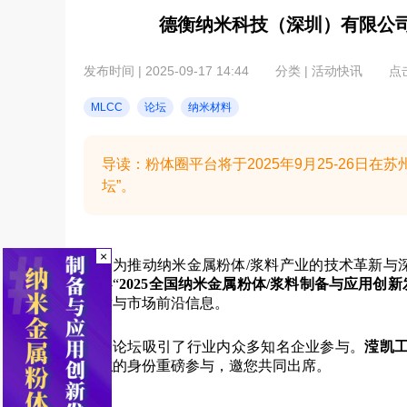
德衡纳米科技（深圳）有限公司
发布时间 | 2025-09-17 14:44
分类 | 活动快讯
点击
MLCC
论坛
纳米材料
导读：粉体圈平台将于2025年9月25-26日在
坛”。
×
为推动纳米金属粉体/浆料产业的技术革新与深度
举办“
2025全国纳米金属粉体/浆料制备与应用创新
技术与市场前沿信息。
论坛吸引了行业内众多知名企业参与。
滢凯
单位
的身份重磅参与，邀您共同出席
。