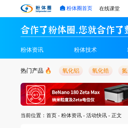
粉体圈首页
在线课堂
合作了粉体圈，您就合作了
粉体资讯
粉体技术
热门产品
氧化铝
氧化锆
氮
当前位置：
首页
-
粉体资讯
-
活动快讯
- 正文