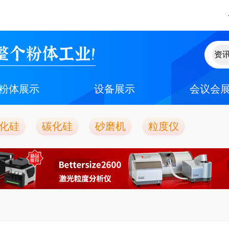
整个粉体工业！
粉体展示
设备展示
会议会
化硅
碳化硅
砂磨机
粒度仪