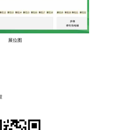
展位图
程