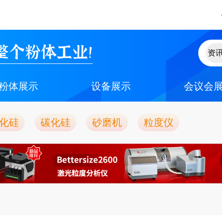
整个粉体工业！
粉体展示
设备展示
会议会
化硅
碳化硅
砂磨机
粒度仪