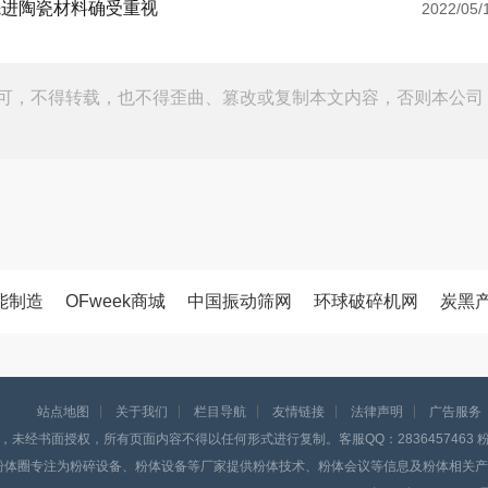
先进陶瓷材料确受重视
2022/05/
可，不得转载，也不得歪曲、篡改或复制本文内容，否则本公司
能制造
OFweek商城
中国振动筛网
环球破碎机网
炭黑
站点地图
关于我们
栏目导航
友情链接
法律声明
广告服务
，未经书面授权，所有页面内容不得以任何形式进行复制。客服QQ：2836457463 粉体
粉体圈专注为粉碎设备、粉体设备等厂家提供粉体技术、粉体会议等信息及粉体相关产