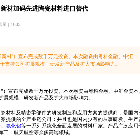
阳新材加码先进陶瓷材料进口替代
量 | 1033
阳新材”）宣布完成数千万元投资。本次融资由粤科金融、中汇
于支持公司扩展规模、研发新产品及扩大市场影响力。
材”）宣布完成数千万元投资。本次融资由粤科金融、中汇金资本
扩展规模、研发新产品及扩大市场影响力。
进陶瓷材料及精密零部件的研发制造和应用方案的提供商，是国内
方案提供的全产业链公司；并且也是国内少有的从事研发、生产
锆、
氮化铝
等一系列系统化全面发展的材料厂家。产品广泛应用
军工、航天航空等众多高端领域。