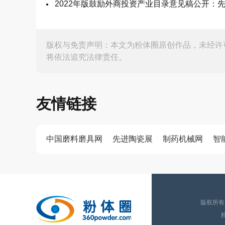
2022年版鼓励外商投资产业目录意见稿公开：
版权与免责声明：本文为粉体圈原创作品，未经许
将依法追究法律责任。
友情链接
中国磨料磨具网
先进陶瓷展
制药机械网
智
版权所有