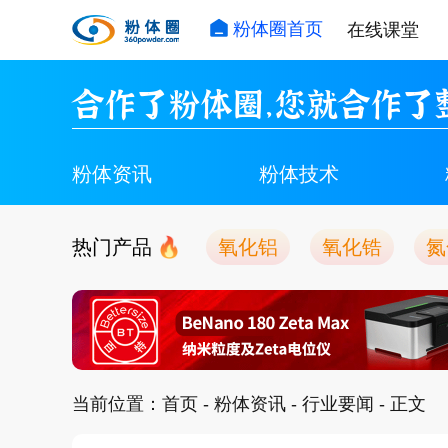
粉体圈首页
在线课堂
合作了粉体圈，您就合作了
粉体资讯
粉体技术
热门产品
氧化铝
氧化锆
氮
当前位置：
首页
-
粉体资讯
-
行业要闻
- 正文