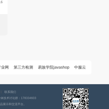
16
产业网
第三方检测
易族学院javashop
中服云
联系我们
技术讨论群：178334603
品展示和交流平台。