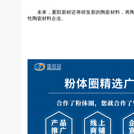
未来，夏阳新材还将研发新的陶瓷材料，将
性陶瓷材料企业。