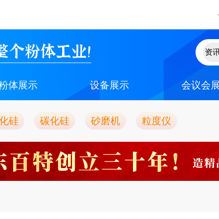
整个粉体工业！
粉体展示
设备展示
会议会
化硅
碳化硅
砂磨机
粒度仪