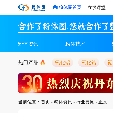
粉体圈首页
在线课堂
合作了粉体圈，您就合作了
粉体资讯
粉体技术
热门产品
氧化铝
氧化锆
氮
当前位置：
首页
-
粉体资讯
-
行业要闻
- 正文