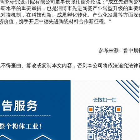
陶瓷研究设计院有限公司董事长张伟儒介绍说：
“成立先进陶瓷
科研水平的重要举措，也是淄博市先进陶瓷产业转型升级的重要
化对接机制，在科技创新、成果孵化转化、产业化发展等方面深
济价值，携手开启中德先进陶瓷材料合作新征程。”
参考来源：鲁中晨
也不得歪曲、篡改或复制本文内容，否则本公司将依法追究法律