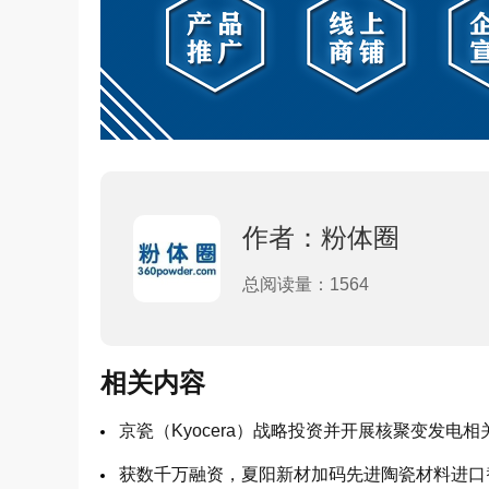
作者：粉体圈
总阅读量：1564
相关内容
京瓷（Kyocera）战略投资并开展核聚变发电
获数千万融资，夏阳新材加码先进陶瓷材料进口