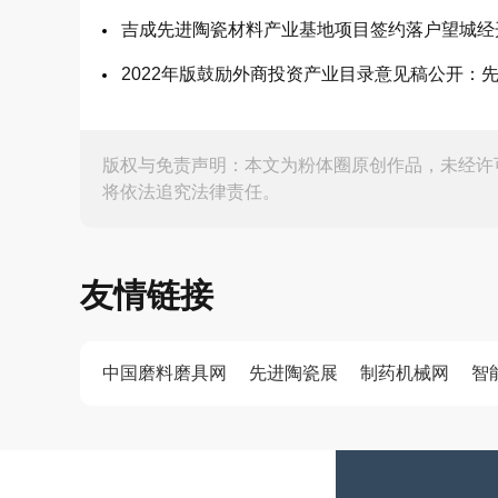
吉成先进陶瓷材料产业基地项目签约落户望城经
2022年版鼓励外商投资产业目录意见稿公开：
版权与免责声明：本文为粉体圈原创作品，未经许
将依法追究法律责任。
友情链接
中国磨料磨具网
先进陶瓷展
制药机械网
智