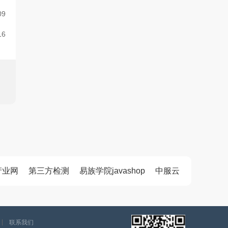
09
16
产业网
第三方检测
易族学院javashop
中服云
联系我们