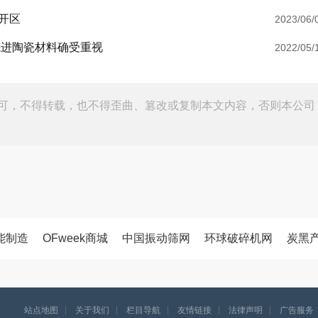
开区
2023/06/
先进陶瓷材料确受重视
2022/05/
可，不得转载，也不得歪曲、篡改或复制本文内容，否则本公司
能制造
OFweek商城
中国振动筛网
环球破碎机网
炭黑
站点地图
关于我们
栏目导航
友情链接
法律声明
广告服务