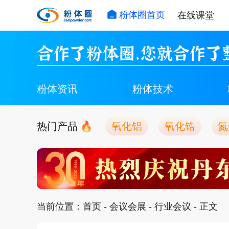
粉体圈首页
在线课堂
合作了粉体圈，您就合作了
粉体资讯
粉体技术
热门产品
氧化铝
氧化锆
氮
当前位置：
首页
-
会议会展
-
行业会议
- 正文