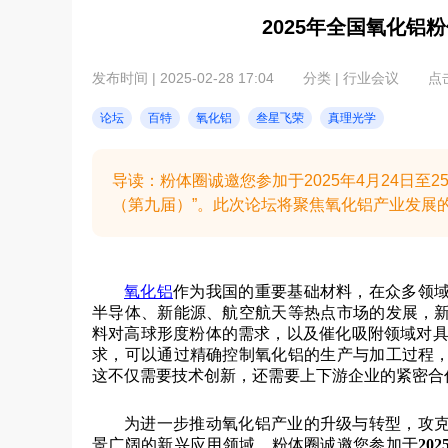
2025年全国氧化铝
发布时间 | 2025-02-28 17:04
分类 | 行业会议
点击
论坛
百特
氧化铝
叁星飞荣
真理光学
导读：粉体圈诚邀您参加于2025年4月24日至
（第九届）”。此次论坛将聚焦氧化铝产业发展
氧化铝
作为我国的重要基础材料，在众多领
半导体、新能源、航空航天等热点市场的发展，
料对高球形度粉体的需求，以及催化吸附领域对具有高
求，可以通过精确控制氧化铝的生产与加工过程
这不仅需要技术创新，还需要上下游企业的紧密合
为进一步推动氧化铝产业的升级与转型，攻
景广阔的新兴应用领域，粉体圈诚邀您参加于
20