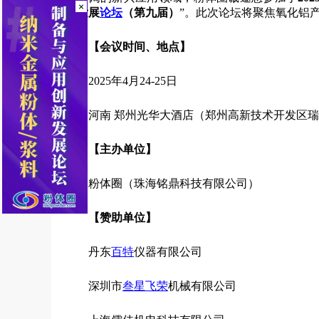
×
新发展
论坛
（第九届）
”。此次论坛将聚焦氧化铝
【会议时间、地点】
2025年4月24-25日
河南 郑州光华大酒店（郑州高新技术开发区瑞
【主办单位】
粉体圈（珠海铭鼎科技有限公司）
【赞助单位】
丹东
百特
仪器有限公司
深圳市
叁星飞荣
机械有限公司