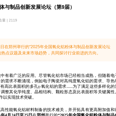
粉体与制品创新发展论坛（第9届）
量 | 2119
25日在郑州举行的“2025年全国氧化铝粉体与制品创新发展论坛
的热点议题及未来市场趋势，共同探讨行业前进的方向。
域中有着广泛的应用。尽管氧化铝市场已经相当成熟，但随着电
新的需求不断涌现，例如电子陶瓷对高纯度氧化铝的需求、导热
比表面积的多孔γ-氧化铝的需求......为了满足这些多样化的
，调整其化学纯度、晶相结构、颗粒形态及比表面积等关键属性
作以实现技术突破。
克高性能氧化铝材料制备的技术难关，并开拓具有更高附加值和
25年4月24日至25日
在
郑州
举行的
“2025年全国氧化铝粉体与制品