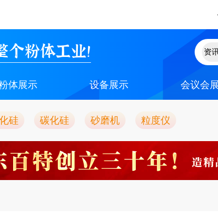
整个粉体工业！
粉体展示
设备展示
会议会
化硅
碳化硅
砂磨机
粒度仪