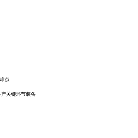
备难点
生产关键环节装备