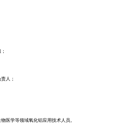
组；
；
负责人；
；
生物医学等领域氧化铝应用技术人员。