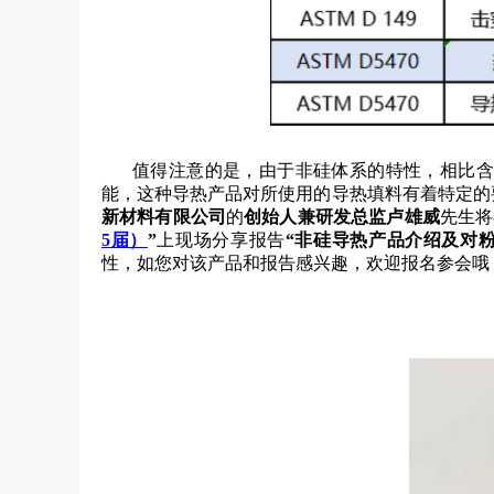
值得注意的是，由于非硅体系的特性，相比含
能，这种导热产品对所使用的导热填料有着特定的
新材料有限公司
的
创始人兼研发总监卢雄威
先生将
5届）
”
上现场分享报告
“非硅导热产品介绍及对粉
性，
如您对该产品和报告感兴趣，欢迎报名参会哦