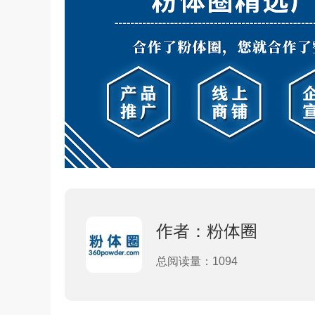
作者：粉体圈
总阅读量：1094