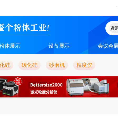
整个粉体工业！
粉体展示
设备展示
会议会
化硅
碳化硅
砂磨机
粒度仪