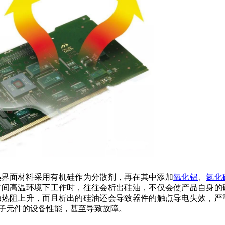
热界面材料采用有机硅作为分散剂，再在其中添加
氧化铝
、
氮化
时间高温环境下工作时，往往会析出硅油，不仅会使产品自身的
触热阻上升，而且析出的硅油还会导致器件的触点导电失效，严
子元件的设备性能，甚至导致故障。