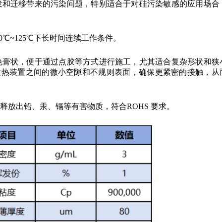
发和迁移带来的污染问题，特别适合于对硅污染敏感的应用场合
0℃~125℃下长时间连续工作条件。
色膏状，便于通过点胶等方式进行施工，尤其适合复杂形状和狭
散热装置之间的微小空隙和不规则表面，确保更紧密的接触，从
释放出铅、汞、镉等有害物质，符合ROHS 要求。