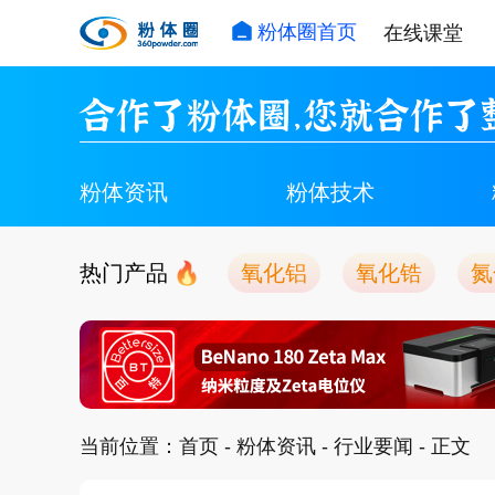
粉体圈首页
在线课堂
合作了粉体圈，您就合作了
粉体资讯
粉体技术
热门产品
氧化铝
氧化锆
氮
当前位置：
首页
-
粉体资讯
-
行业要闻
- 正文