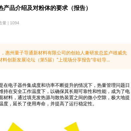
热产品介绍及对粉体的要求（报告）
量 | 1094
5日，惠州量子导通新材料有限公司的创始人兼研发总监卢雄威先
料创新发展论坛（第5届）​”上现场分享报告“非硅导...
是在电子器件集成度和功率不断提升的情况下，热量管理问题日
维持在安全工作温度下，以确保其长期可靠性和性能，成为了电
面材料，通过填充发热源与散热装置之间的微小空隙，极大地提
温度，延长了使用寿命，并提高了运行稳定性。