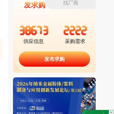
找厂商
发求购
38673
2222
供应信息
采购需求
发布求购
×