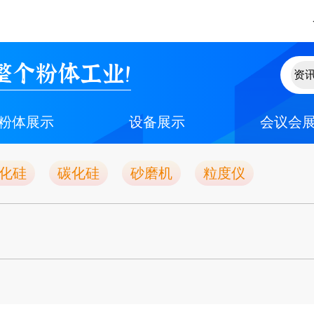
整个粉体工业！
粉体展示
设备展示
会议会
化硅
碳化硅
砂磨机
粒度仪