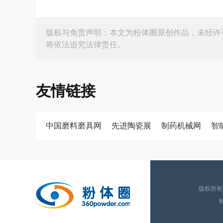
版权与免责声明：本文为粉体圈原创作品，未经许
将依法追究法律责任。
友情链接
中国磨料磨具网
先进陶瓷展
制药机械网
智
版权所有