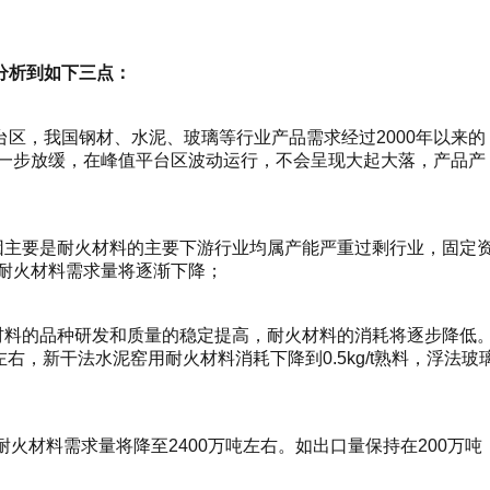
分析到如下三点：
，我国钢材、水泥、玻璃等行业产品需求经过2000年以来的
一步放缓，在峰值平台区波动运行，不会呈现大起大落，产品产
主要是耐火材料的主要下游行业均属产能严重过剩行业，固定
耐火材料需求量将逐渐下降；
料的品种研发和质量的稳定提高，耐火材料的消耗将逐步降低
左右，新干法水泥窑用耐火材料消耗下降到0.5kg/t熟料，浮法玻
材料需求量将降至2400万吨左右。如出口量保持在200万吨