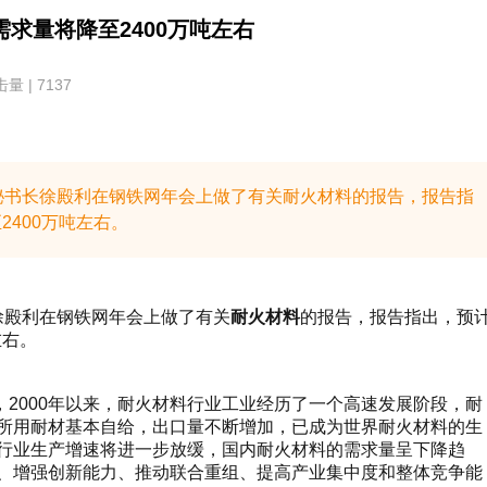
求量将降至2400万吨左右
量 | 7137
秘书长徐殿利在钢铁网年会上做了有关耐火材料的报告，报告指
2400万吨左右。
殿利在钢铁网年会上做了有关
耐火材料
的报告，报告指出，
预
左右。
000年以来，耐火材料行业工业经历了一个高速发展阶段，耐
所用耐材基本自给，出口量不断增加，已成为世界耐火材料的生
行业生产增速将进一步放缓，国内耐火材料的需求量呈下降趋
、增强创新能力、推动联合重组、提高产业集中度和整体竞争能