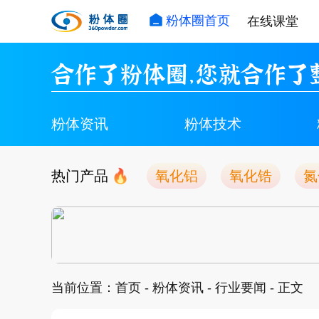
粉体圈首页
在线课堂
合作了粉体圈，您就合作了
粉体资讯
粉体技术
热门产品
氧化铝
氧化锆
氮
当前位置：
首页
-
粉体资讯
-
行业要闻
- 正文