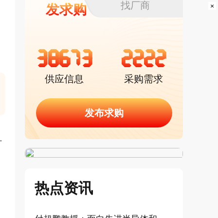
找厂商
×
发求购
38673
2222
供应信息
采购需求
发布求购
计
热点资讯