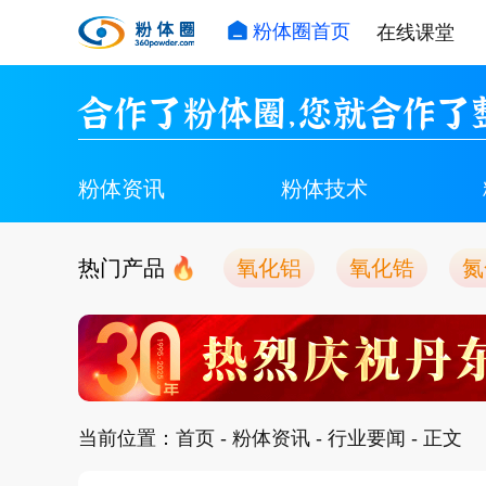
粉体圈首页
在线课堂
合作了粉体圈，您就合作了
粉体资讯
粉体技术
热门产品
氧化铝
氧化锆
氮
当前位置：
首页
-
粉体资讯
-
行业要闻
- 正文