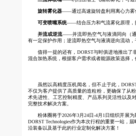
旋转雾化器
——通过高速旋转盘利用离心力雾
可变喷嘴系统
——结合压力和气流雾化原理，
并流或逆流
——并流即热空气与液滴同向（
有一定保护作用；逆流即热空气与液滴逆向流动，
值得一提的还有，DORST与时俱进地推出
混合加热系统，根据客户需求或者能源政策选择，
虽然以高精度压机闻名，但不止于此，DOR
不仅为客户提供了高质量的造粒粉，更确保了从粉
术先进性、工艺控制精度、产品系列灵活性以及
完整技术解决方案。
粉体圈将于2026年3月24日-4月1日组织开展为
DORST Technologies作为本次行程的重
沿装备以及基于此的行业定制化解决方案！