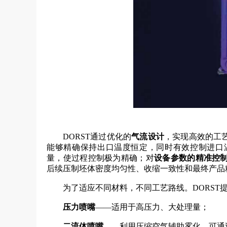
DORST通过优化的
气流设计
，实现高效的工
能够精确保持出口温度恒定，同时有效控制进口
量，使过程控制极为精确；对
设备参数的精准控
后续压制坯体密度均匀性、收缩一致性和最终产品
为了适应不同材料，不同工艺路线。DORST
压力喷嘴
——适用于高压力、大处理量；
二流体喷嘴
——利用压缩空气辅助雾化，可通