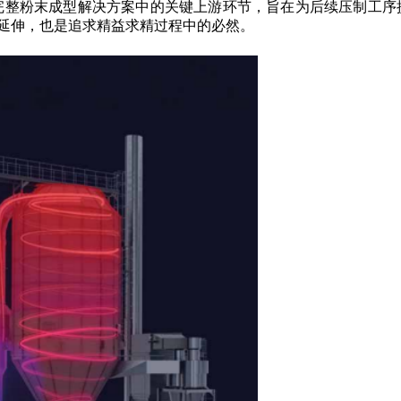
其完整粉末成型解决方案中的关键上游环节，旨在为后续压制工序
延伸，也是追求精益求精过程中的必然。