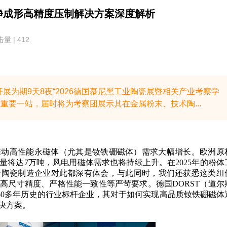
近净成形高精度压制解决方案深度解析
量 | 412
织开展为期9天8夜“2026德国慕尼黑工业陶瓷展暨相关产业考察学
本次行程的重要一站，届时将为考察团展示其在金属粉末、技术陶...
推动高性能永磁体（尤其是钕铁硼磁体）需求大幅增长。欧洲原
量将达7万吨，风电用磁体需求也将持续上升。在2025年的粉体
子陶瓷制造企业对此都深有体会，与此同时，我们还获悉这类组
高尺寸精度、严格性能一致性等严苛要求。德国DORST（道尔
60多年历史的行业标杆企业，其对于如何实现高品质钕铁硼磁体
决方案。