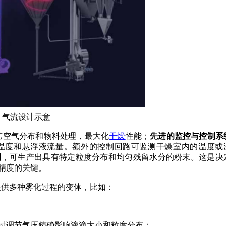
气流设计示意
艺空气分布和物料处理，最大化
干燥
性能；
先进的监控与控制系
温度和悬浮液流量。额外的控制回路可监测干燥室内的温度或
制
，可生产出具有特定粒度分布和均匀残留水分的粉末。这是决
精度的关键。
提供多种雾化过程的变体，比如：
过调节气压精确影响液滴大小和粒度分布；