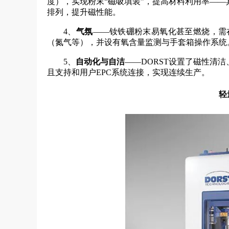
度），实现粉末“磁吸填装”，提高材料利用率—
排列，提升磁性能。
4、
气氛
——钕铁硼粉末易氧化甚至燃烧，需
（氮气等），并设有氧含量监测与手套箱操作系统
5、
自动化与自洁
——DORST设置了磁性清
且支持和用户EPC系统连接，实现连续生产。
轻