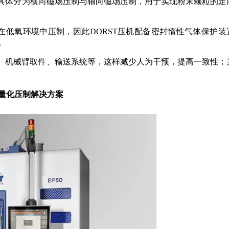
—具体分为横向磁场压制与轴向磁场压制，用于实现粉末颗粒的定
在低氧环境中压制，因此DORST压机配备密封惰性气体保护装
。
洁、机械臂取件、输送系统等，这样减少人为干预，提高一致性；
量化压制解决方案