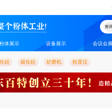
整个粉体工业！
粉体展示
设备展示
会议会
化硅
碳化硅
砂磨机
粒度仪