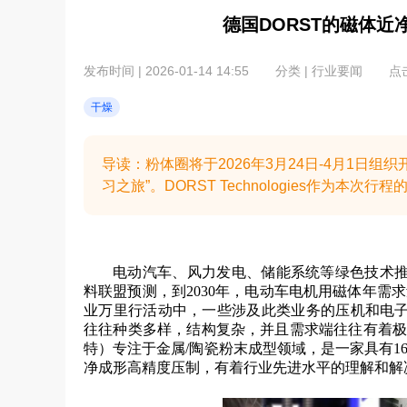
德国DORST的磁体
发布时间 | 2026-01-14 14:55
分类 | 行业要闻
点击
干燥
导读：粉体圈将于2026年3月24日-4月1日组
习之旅​”。DORST Technologies作为
电动汽车、风力发电、储能系统等绿色技术
料联盟预测，到2030年，电动车电机用磁体年需求
业万里行活动中，一些涉及此类业务的压机和电
往往种类多样，结构复杂，并且需求端往往有着极
特）专注于金属/陶瓷粉末成型领域，是一家具有1
净成形高精度压制，有着行业先进水平的理解和解