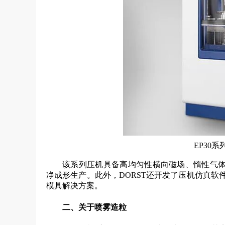
EP30
该系列压机具备高均匀性横向磁场、惰性气
净成形生产。此外，DORST还开发了压机仿真软
模具解决方案。
二、关于喷雾造粒