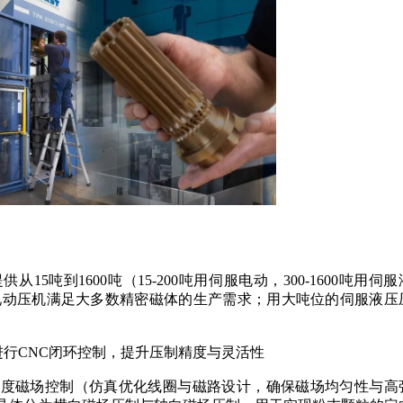
15吨到1600吨（15-200吨用伺服电动，300-1600吨用伺服
电动压机满足大多数精密磁体的生产需求；用大吨位的伺服液压
行CNC闭环控制，提升压制精度与灵活性
高精度磁场控制（仿真优化线圈与磁路设计，确保磁场均匀性与高