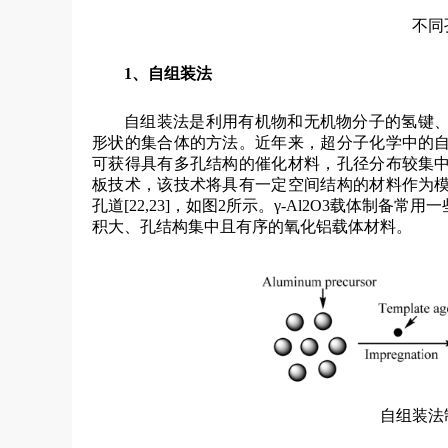
不同
1、自组装法
自组装法是利用有机物和无机物分子的氢键
形状的集合体的方法。近年来，超分子化学中的
可获得具有多孔结构的催化材料，孔径分布较集
板技术，该技术将具有一定空间结构的材料作为
孔道[22,23]，如图2所示。γ-Al2O3载体
积大、孔结构集中且有序的氧化铝载体材料。
自组装法