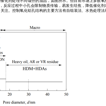
的催化剂处理不同馏分的油品，如图所示。但目前市场上多数氧
较宽，反应过程中小孔会限制物质传输，易发生结焦，降低催化剂
多关注。控制氧化铝孔结构的主要方法有自组装法、水热处理法