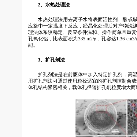
2、水热处理法
水热处理法用去离子水将表面活性剂、酸或
应釜中一定温度下反应，经晶化处理后对产物洗
理法体系较稳定、反应条件温和、操作简单且重复性
孔氧化铝，比表面积为335 m2/g，孔容达1.36
能。
3、扩孔剂法
扩孔剂法是在前驱体中加入特定扩孔剂，高
用扩孔剂法可通过使用粒径适宜的扩孔剂控制合成载
体孔结构紧密相关，载体孔径随扩孔剂粒度增大而