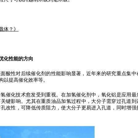
载体？》
优化性能的方向
表面酸性对后续催化剂的性能影响显著，近年来的研究重点集中
构以提高催化效率等。
加氢催化技术愈发受到重视。在加氢催化剂中，氧化铝是应用最
有关键影响。尤其在重质油品加氢过程中，大分子需穿过孔道到
扩孔改性，可降低传质阻力，使大分子更易进入孔道，同时增强