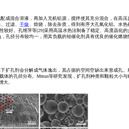
碱配成混合溶液，再加入无机铝源，搅拌使其充分混合，在高压
涤、过滤、
干燥
、焙烧，除去杂质，得到有序大孔氧化铝。水热
较好。孔维萍等[29]采用高温水热法制备了稳定、高度晶化的
 cm3/g，孔径分布较均一，用其负载的铂催化剂具有优良的催化燃烧
温下扩孔剂会分解成气体逸出，其占据的空间空缺出来形成孔。
体的孔径分布。Mttran等研究发现，扩孔剂种类和颗粒大小与
增大。