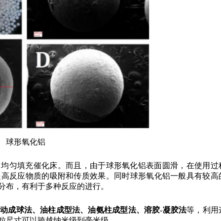
球形氧化铝
中均匀填充催化床。而且，由于球形氧化铝表面圆滑，在使用过
提高反应物质的吸附和传质效果。同时球形氧化铝一般具有较高
分布，有利于多种反应的进行。
动成球法、油柱成型法、油氨柱成型法、溶胶-凝胶法
等，利用
粒尺寸可以跨越纳米级到毫米级。