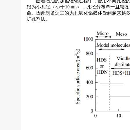
随着石油的加氢催化过程中，使用不同孔径
铝为小孔径（小于10 nm），孔径分布单一且
命。因此制备适宜的大孔氧化铝载体受到越来越
扩孔剂法。