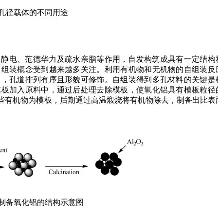
孔径载体的不同用途
、静电、范德华力及疏水亲脂等作用，自发构筑成具有一定结构
自组装概念受到越来越多关注。利用有机物和无机物的自组装反
中，孔道排列有序且形貌可修饰。自组装得到多孔材料的关键是
模板加入原料中，通过后处理去除模板，使氧化铝具有模板粒径
制备常用一些有机物为模板，后期通过高温煅烧将有机物除去，制备出比表
制备氧化铝的结构示意图