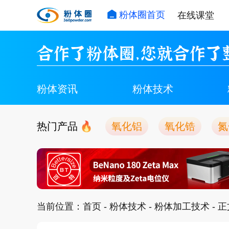
粉体圈首页
在线课堂
合作了粉体圈，您就合作了
粉体资讯
粉体技术
热门产品
氧化铝
氧化锆
氮
当前位置：
首页
-
粉体技术
-
粉体加工技术
- 