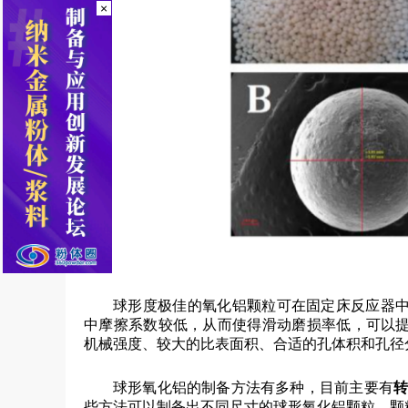
×
球形度极佳的氧化铝颗粒可在固定床反应器
中摩擦系数较低，从而使得滑动磨损率低，可以
机械强度、较大的比表面积、合适的孔体积和孔径
球形氧化铝的制备方法有多种，目前主要有
转
些方法可以制备出不同尺寸的球形氧化铝颗粒，颗