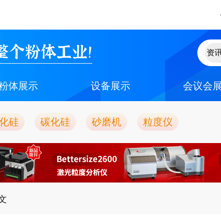
整个粉体工业！
粉体展示
设备展示
会议会
化硅
碳化硅
砂磨机
粒度仪
正文