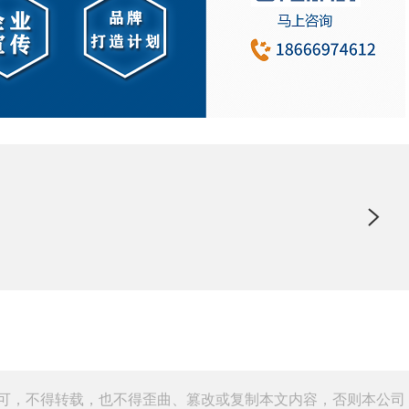
可，不得转载，也不得歪曲、篡改或复制本文内容，否则本公司