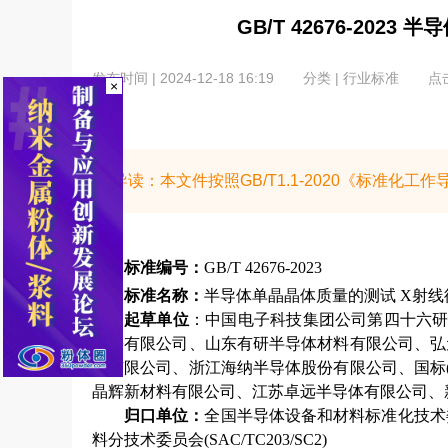
GB/T 42676-202
发布时间 | 2024-12-18 16:19
分类 | 行业标准
点击
×
导读：本文件按照GB/T1.1-2020《标准化
标准编号：
GB/T 42676-2023
标准名称：
半导体单晶晶体质量的测试 X射线
起草单位
：
中国电子科技集团公司第四十六研
股份有限公司、山东有研半导体材料有限公司、弘
院有限公司、浙江海纳半导体股份有限公司、国标
晶辉新材料有限公司、江苏卓远半导体有限公司、新
归口单位：
全国半导体设备和材料标准化技术委
料分技术委员会(SAC/TC203/SC2)