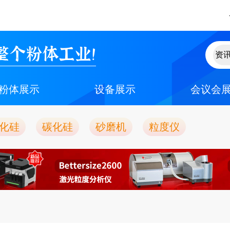
整个粉体工业！
粉体展示
设备展示
会议会
化硅
碳化硅
砂磨机
粒度仪