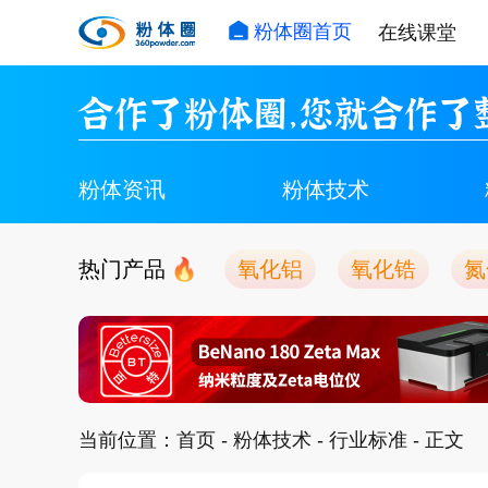
粉体圈首页
在线课堂
合作了粉体圈，您就合作了
粉体资讯
粉体技术
热门产品
氧化铝
氧化锆
氮
当前位置：
首页
-
粉体技术
-
行业标准
- 正文