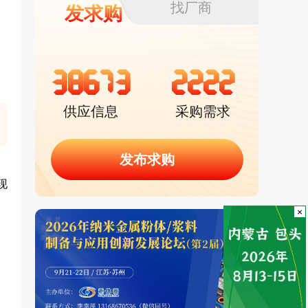
找厂商
发求购
38673
2222
供应信息
采购需求
发布求购
现
×