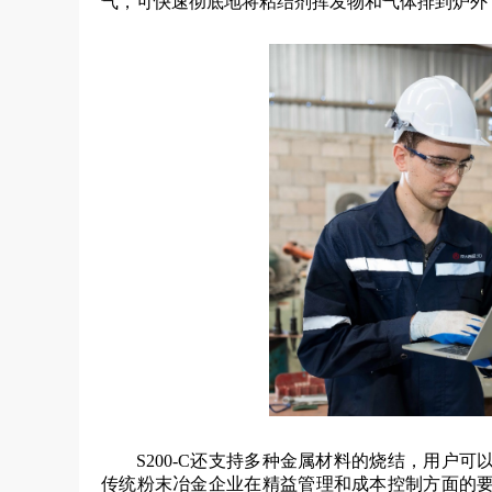
气，可快速彻底地将粘结剂挥发物和气体排到炉外
S200-C还支持多种金属材料的烧结，用户
传统粉末冶金企业在精益管理和成本控制方面的要求