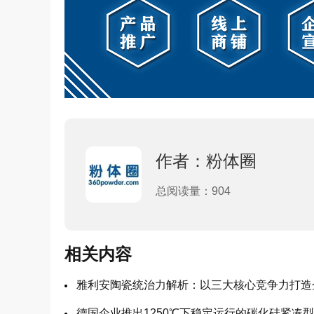
作者：粉体圈
总阅读量：904
相关内容
雅利安陶瓷统治力解析：以三大核心竞争力打造
德国企业推出1250℃下稳定运行的碳化硅紧凑