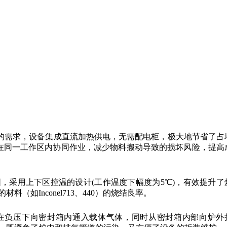
批量生产的需求，设备集成直流加热供电，无需配电柜，极大地节省了占
备在同一工作区内协同作业，减少物料搬动导致的损坏风险，提高
周围，采用上下区控温的设计(工作温度下幅度为5℃)，有效提升了
如Inconel713、440）的烧结良率。
在负压下向密封箱内通入载体气体，同时从密封箱内部向炉外