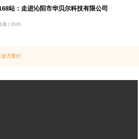
168站：走进沁阳市华贝尔科技有限公司
量 | 3928
工业万里行