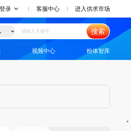
登录
客服中心
进入供求市场
搜索
展
视频中心
粉体智库
×