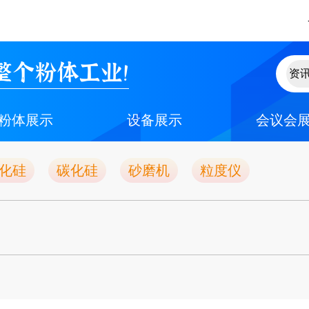
整个粉体工业！
粉体展示
设备展示
会议会
化硅
碳化硅
砂磨机
粒度仪