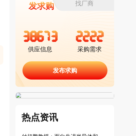
找厂商
发求购
38673
2222
供应信息
采购需求
发布求购
热点资讯