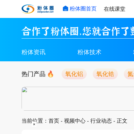
粉体圈首页
在线课堂
合作了粉体圈，您就合作了
粉体资讯
粉体技术
热门产品
氧化铝
氧化锆
氮
当前位置：
首页
-
视频中心
-
行业动态
- 正文
×