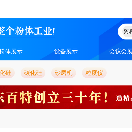
整个粉体工业！
粉体展示
设备展示
会议会
化硅
碳化硅
砂磨机
粒度仪