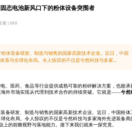
技：固态电池新风口下的粉体设备突围者
量 | 669
注于粉体装备研发、制造与销售的国家高新技术企业。近日，中国
系与全球化布局。令人惊叹的不仅是兮然科技与多家...
锂电、医药、食品等行业提供成熟可靠的粉碎解决方案，也能承
在海外市场实现从代理到技术合作的持续突破。它就是——
兮然
粉体装备研发、制造与销售的国家高新技术企业。近日，中国粉体
全球化布局。令人惊叹的不仅是兮然科技与多家海外先进装备商
业上的前瞻视野与落地能力。接下来我们就来一探究竟。