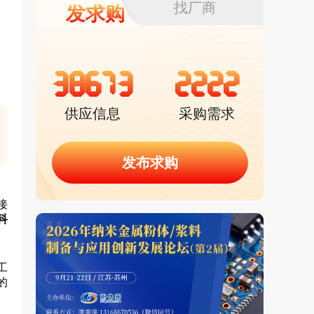
找厂商
发求购
38673
2222
供应信息
采购需求
发布求购
接
科
工
的