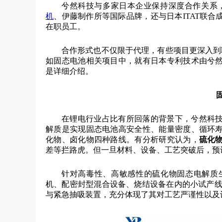
兮然科技与多家日本企业保持深度合作关系，
机
、伊藤制作所等国际品牌，还与日本ITAT联
在职员工。
合作形式也不仅限于代理，有些项目更深入到
如固态电池相关项目中，就有日本专利技术由兮
是详细介绍。
在锂电行业占比有所回落的背景下，兮然科
解质是实现固态电池高安全性、能量密度、循环
化物、卤化物四种路线。有分析研究认为，
硫化
差等拦路虎。但一旦材料、设备、工艺突破后，预
针对高毒性、高敏感性的硫化物固态电解质
机、配密封型混合设备、烧结设备在内的小试产线
与紧急抽吸装置，充分体现了其对工艺严谨性以及