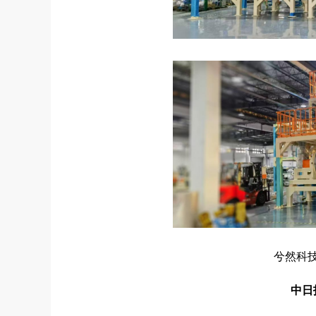
兮然科
中日