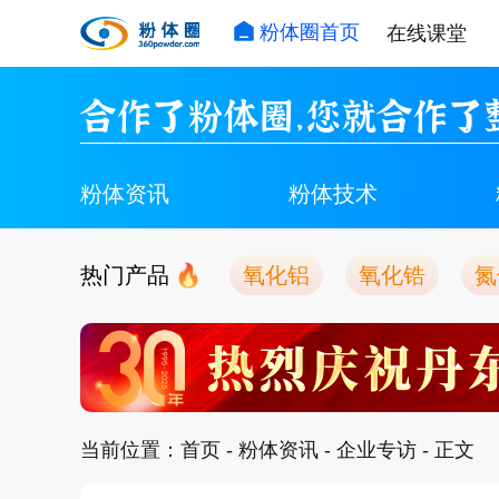
粉体圈首页
在线课堂
合作了粉体圈，您就合作了
粉体资讯
粉体技术
热门产品
氧化铝
氧化锆
氮
当前位置：
首页
-
粉体资讯
-
企业专访
- 正文