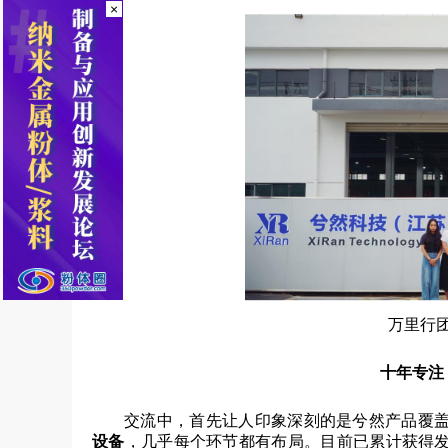
×
万里行
十年专注
交流中，首先让人印象深刻的是兮然产品覆
设备
，几乎每个环节都有布局。目前已累计获得发