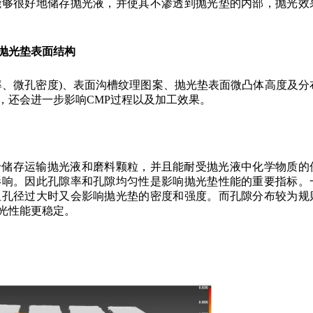
能够很好地储存抛光液，并使其不渗透到抛光垫的内部，抛光效
抛光垫表面结构
率、微孔密度)、表面沟槽纹理图案、抛光垫表面微凸体高度及分
，还会进一步影响CMP过程以及加工效果。
于储存运输抛光液和磨料颗粒，并且能耐受抛光液中化学物质的
影响。因此孔隙率和孔隙均匀性是影响抛光垫性能的重要指标。
但孔径过大时又会影响抛光垫的密度和强度。而孔隙分布较为规
光性能更稳定。