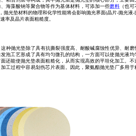
物、海藻酸钠等聚合物等作为基体材料，可添加一些
磨料
（也可
抛光垫材料的物理和化学性能将会影响抛光界面(晶片-抛光液-
除速率及晶片表面粗糙度。
，这种抛光垫除了具有抗撕裂强度高、耐酸碱腐蚀性优异、耐磨
酯发泡工艺形成了具有均匀微孔的结构，一方面可以使抛光液均
方面还能使抛光垫表面粗糙化，从而实现高效的平坦化加工。不
，加工过程中容易划伤芯片表面。因此，聚氨酯抛光垫厂多用于