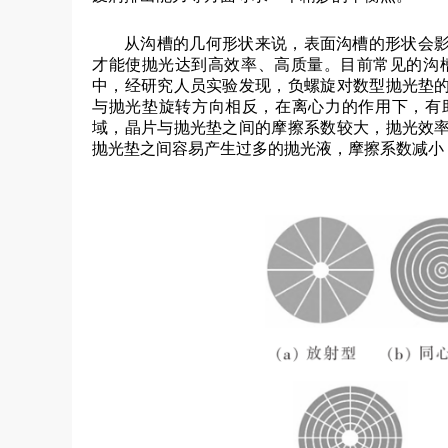
从沟槽的几何形状来说，表面沟槽的形状会
才能使抛光达到高效率、高质量。目前常见的沟
中，经研究人员实验发现，负螺旋对数型抛光垫
与抛光垫旋转方向相反，在离心力的作用下，有
域，晶片与抛光垫之间的摩擦系数较大，抛光效
抛光垫之间容易产生过多的抛光液，摩擦系数减小