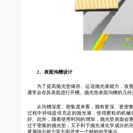
2、
表面沟槽设计
为了提高抛光垫储存、运送抛光液能力，改
通常会在其表面进行开槽。抛光垫表面沟槽的几何
从沟槽深度、密集度来看，拥有更深、更密
过程中持续提供充足的抛光液，使得磨粒的机械
好。此外，随着使用时间的增加，抛光垫表面会
过于密集的抛光垫，又不利于抛光液化学成分的
废屑排出能力等方面寻求一个精妙的平衡点。