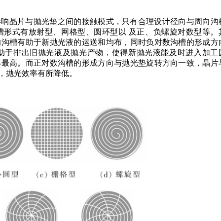
影响晶片与抛光垫之间的接触模式，只有合理设计径向与周向沟
槽形式有放射型、网格型、圆环型以 及正、负螺旋对数型等。
的沟槽有助于新抛光液的运送和均布，同时负对数沟槽的形成方
助于排出旧抛光液及抛光产物，使得新抛光液能及时进入加工
率最高。而正对数沟槽的形成方向与抛光垫旋转方向一致，晶片
，抛光效率有所降低。