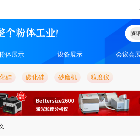
整个粉体工业！
粉体展示
设备展示
会议会
化硅
碳化硅
砂磨机
粒度仪
正文