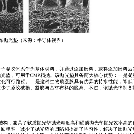
布抛光垫（来源：半导体视界）
分子凝胶体系作为基体材料，并通过添加磨料，或将添加磨料后
抛光垫，可用于CMP精抛。该抛光垫具备两大核心优势：一是凝
业化可行路径。二是这种生物质凝胶具有优异的持水性能，降低
减少了凝胶破损、凝胶与基材布料的脱离。不过，该抛光垫制备
合结构，兼具了软质抛光垫抛光精度高和硬质抛光垫抛光效率高的
的回弹率，减少了抛光垫的凹陷和提高了均匀性，解决了因抛光