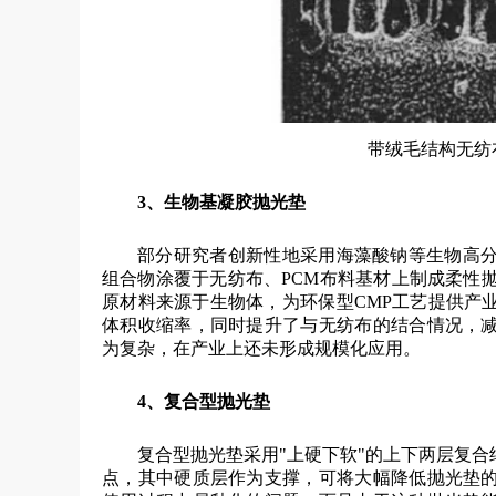
带绒毛结构无纺
3、生物基凝胶抛光垫
部分研究者创新性地采用海藻酸钠等生物高
组合物涂覆于无纺布、PCM布料基材上制成柔性
原材料来源于生物体，为环保型CMP工艺提供产
体积收缩率，同时提升了与无纺布的结合情况，
为复杂，在产业上还未形成规模化应用。
4、复合型抛光垫
复合型抛光垫采用"上硬下软"的上下两层复
点，其中硬质层作为支撑，可将大幅降低抛光垫