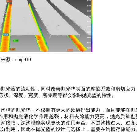
来源：chip919
善抛光液的流动性，同时改善抛光垫表面的摩擦系数和剪切应力
形状、深度、宽度、密集度等都会影响抛光垫的特性。
集沟槽的抛光垫，不仅拥有更大的废屑排出能力，而且能够在抛
作用和抛光液化学作用越强，材料去除能力更高，抛光质量也
逐渐磨损，深沟槽能实现更长的使用寿命。不过沟槽过大、过宽
充分利用，因此在抛光垫的设计与选择上，需要在沟槽存储能力