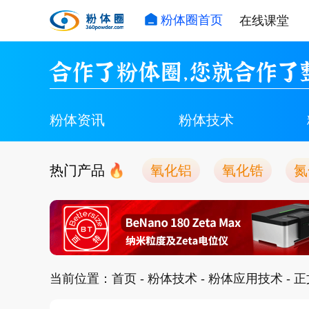
粉体圈首页
在线课堂
合作了粉体圈，您就合作了
粉体资讯
粉体技术
热门产品
氧化铝
氧化锆
氮
当前位置：
首页
-
粉体技术
-
粉体应用技术
- 