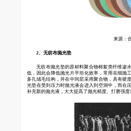
来源：
2、
无纺布抛光垫
无纺布抛光垫的原材料聚合物棉絮类纤维渗
低，因此会降低抛光片平坦化效率，常用在细抛
多孔绒毛结构，并在中间层采用聚合物，具有硬
光垫在受到压力时抛光液会进入到空洞中，而在
补充新的抛光液，大大提高了抛光精度、打磨强度