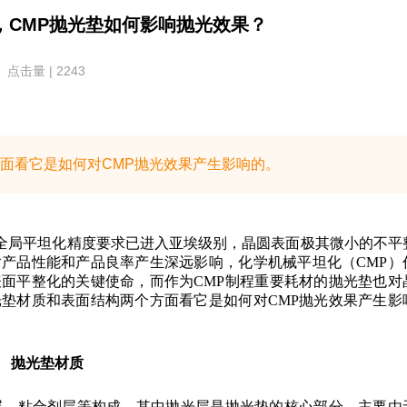
，CMP抛光垫如何影响抛光效果？
点击量 | 2243
面看它是如何对CMP抛光效果产生影响的。
圆全局平坦化精度要求已进入亚埃级别，晶圆表面极其微小的不平
产品性能和产品良率产生深远影响，化学机械平坦化（CMP）
面平整化的关键使命，而作为CMP制程重要耗材的抛光垫也对
垫材质和表面结构两个方面看它是如何对CMP抛光效果产生影
抛光垫材质
层、粘合剂层等构成，其中抛光层是抛光垫的核心部分，主要由