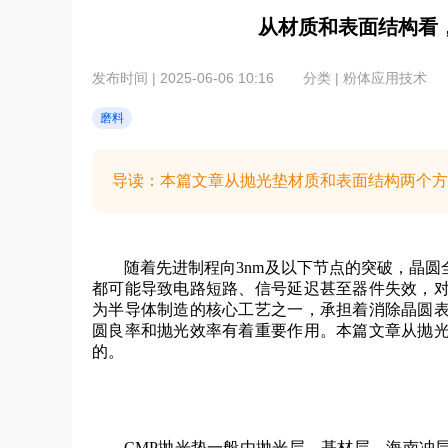
从材质和表面结构看
发布时间 | 2025-06-06 10:16
分类 | 粉体应用技术
磨料
导读：本篇文章从抛光垫材质和表面结构两个方
随着先进制程向3nm及以下节点的突破，晶
都可能导致电路短路、信号延迟甚至器件失效，对
为半导体制造的核心工艺之一，承担着消除晶圆表
圆良率和抛光效率有着重要作用。本篇文章从抛光
的。
CMP抛光垫一般由抛光层、基材层、海南冲