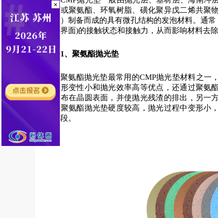
×
纺布或聚氨酯、环氧树脂、磺化聚异戊二烯共聚
添加）制备而成的具有微孔结构的发泡材料。通常，
光垫界面)的接触状态和接触力，从而影响材料去
1、聚氨酯抛光垫
聚氨酯抛光垫最常用的CMP抛光垫材料之一
好、形变性小和抛光效率高等优点，还通过聚氨
的分布在晶圆表面，并使抛光残渣的排出，另一
由于聚氨酯抛光垫硬度较高，抛光过程中变形小
抛阶段。