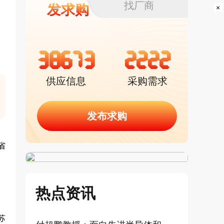
找厂商
发求购
×
38673
2222
供应信息
采购需求
发布求购
省
热点资讯
苏