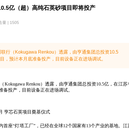
0.5亿（超）高纯石英砂项目即将投产
量 | 1505
（Kokugawa Renkou）透露，由亨通集团总投资10.5
目，预计本月底准备投产，目前设备正在进场调试。
okugawa Renkou）透露，由亨通集团总投资10.5亿，在江苏
准备投产，目前设备正在进场调试。
10月 亨芯石英项目奠基仪式
首座“灯塔工厂”，已经在全球12个国家有13个产业的基地。江