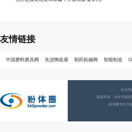
友情链接
中国磨料磨具网
先进陶瓷展
制药机械网
智能制造
O
站点地
版权所有，未经书面授权
粉体圈专注为