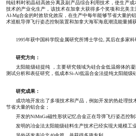
纯硅料时初晶硅高效分离及副产品综合利用技术，使生产成本
技术的产业化生产，该技术在加拿大获得多个奖项和北美主
Al-Mg合金的时效软化效应，在生产中每年能够节省大量
术巡航导弹飞行姿态控制装置和加拿大海军海底潮流能量捕
1995年获中国科学院金属研究所博士学位, 其后在多家
研究方向：
太阳能级硅提纯
，主要研究领域为硅合金低温熔体的凝
测试分析和表征研究，低成本
Si-Al低温合金法提纯太阳能
研究成果：
成功地开发出了多项技术和产品，例如开发的热处理技
节省大量的铝合金；
开发的
NiMnGa磁性形状记忆合金正在导弹飞行姿态控
发明的冶金法太阳能级硅料生产技术已经实现大规模工
另外还发表论文
40余篇，并获得多项专利。