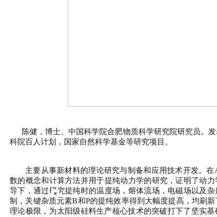
陈健，博士、中国科学院合肥物质科学研究院研究员。发
科院百人计划，国家自然科学基金等研究项目。
主要从事新材料的理论研究与制备和应用技术开发。在
数的概念和计算方法并用于提纯动力学的研究，证明了动力
导下，通过研究提纯时的温度场，熔体流场，电磁场以及杂
×
制，关键杂质元素B和P的提纯效率得到大幅度提高，均刷新了
理论极限，为太阳级硅料生产核心技术的突破打下了坚实基础。在加拿大