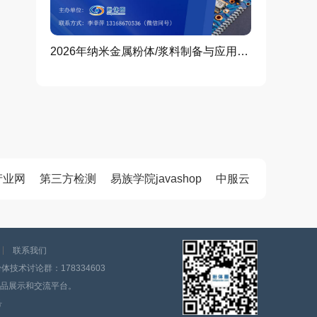
2026年纳米金属粉体/浆料制备与应用创新发展论坛（第二届）
产业网
第三方检测
易族学院javashop
中服云
联系我们
技术讨论群：178334603
品展示和交流平台。
号