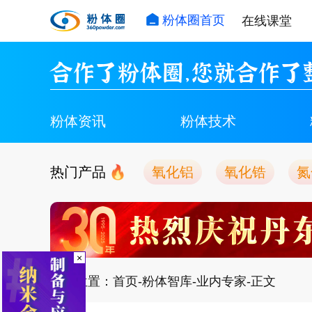
粉体圈首页
在线课堂
合作了粉体圈，您就合作了
粉体资讯
粉体技术
热门产品
氧化铝
氧化锆
氮
×
当前位置：首页-粉体智库-业内专家-正文