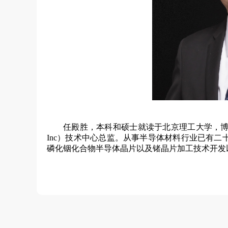
任殿胜，本科和硕士就读于北京理工大学，博
Inc）技术中心总监。从事半导体材料行业已有
磷化铟化合物半导体晶片以及锗晶片加工技术开发