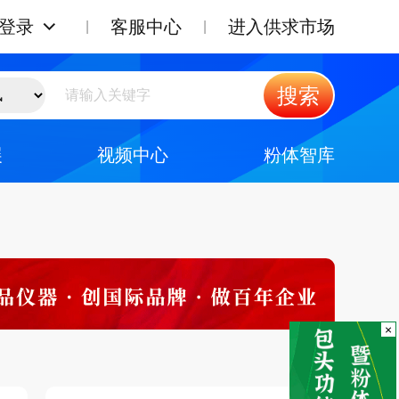
登录
客服中心
进入供求市场
搜索
展
视频中心
粉体智库
×