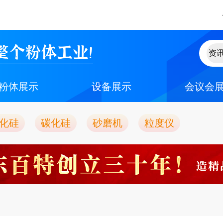
整个粉体工业！
粉体展示
设备展示
会议会
化硅
碳化硅
砂磨机
粒度仪