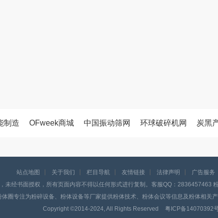
能制造
OFweek商城
中国振动筛网
环球破碎机网
炭黑
站点地图
关于我们
栏目导航
友情链接
法律声明
广告服务
，未经书面授权，所有页面内容不得以任何形式进行复制。客服QQ：2836457463 粉体
粉体圈专注为粉碎设备、粉体设备等厂家提供粉体技术、粉体会议等信息及粉体相关产
Copyright ©️2014-2024, All Rights Reserved
粤ICP备14070392