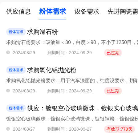
粉体需求
供应信息
设备需求
先进陶瓷
求购滑石粉
粉体需求
求购滑石粉要求：吸油量＜30，白度＞90，不小于1250目
2024/08/29
到期时间：2024-09-29
已过期
求购氧化铝抛光粉
粉体需求
求购氧化铝抛光粉要求：用于汽车漆面的，纯度没要求，切
2024/08/29
到期时间：2024-09-29
已过期
供应：镀银空心玻璃微珠，镀银实心玻璃
粉体需求
镀银空心玻璃微珠，镀银实心玻璃微珠，镀银铜粉，镀银镍粉供应
2024/08/27
到期时间：2028-09-27
有效期:779天