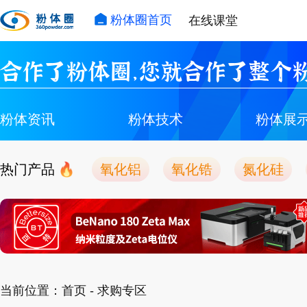
粉体圈首页
在线课堂
合作了粉体圈，您就合作了整个粉
粉体资讯
粉体技术
粉体展
热门产品
氧化铝
氧化锆
氮化硅
当前位置：
首页
- 求购专区