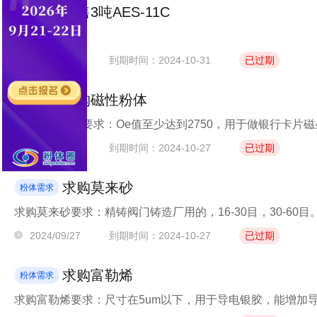
出售3吨AES-11C
粉体需求
住友AES-11C
2024/10/08
到期时间：2024-10-31
已过期
求购磁性粉体
粉体需求
求购磁性粉体要求：Oe值至少达到2750，用于做银行卡片
2024/09/27
到期时间：2024-10-27
已过期
求购莫来砂
粉体需求
求购莫来砂要求：精铸阀门铸造厂用的，16-30目，30-60目
2024/09/27
到期时间：2024-10-27
已过期
求购富勒烯
粉体需求
求购富勒烯要求：尺寸在5um以下，用于导电银胶，能增加