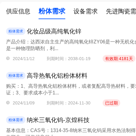
粉体需求
供应信息
设备需求
先进陶瓷
化妆品级高纯氧化锌
粉体需求
产品介绍：达西浓自主生产的高纯氧化锌ZY06是一种无机
是一种物理防晒剂，利...
2024/11/12
到期时间：2038-01-19
有效期:4181天
高导热氧化铝粉体材料
粉体需求
购买：1、高导热氧化铝粉体材料，或者复配高导热材料，要求
证；3、要求成本小于1...
2024/11/09
到期时间：2024-11-30
已过期
纳米三氧化钨-京煌科技
粉体需求
基本信息：CAS号：1314-35-8纳米三氧化钨采用水热