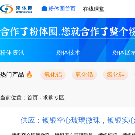
粉体圈首页
在线课堂
合作了粉体圈，您就合作了整个粉
粉体资讯
粉体技术
粉体展
热门产品
氧化铝
氧化锆
氮化硅
当前位置：
首页
- 求购专区
供应：镀银空心玻璃微珠，镀银实