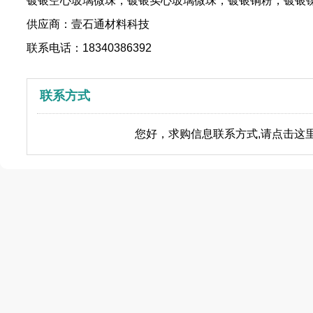
镀银空心玻璃微珠，镀银实心玻璃微珠，镀银铜粉，镀银
供应商：壹石通材料科技
联系电话：18340386392
联系方式
您好，求购信息联系方式,请点击这