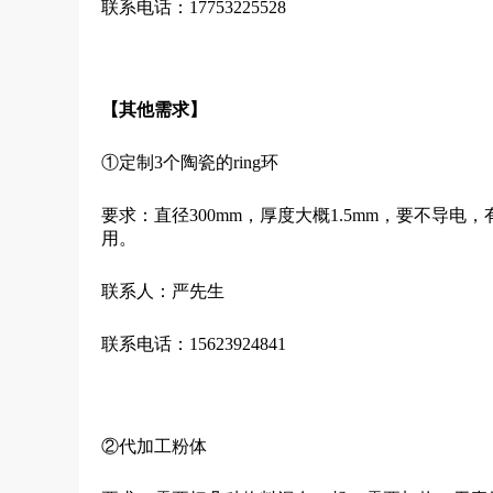
联系电话：17753225528
【其他需求】
①定制3个陶瓷的ring环
要求：直径300mm，厚度大概1.5mm，要不导电
用。
联系人：严先生
联系电话：15623924841
②代加工粉体