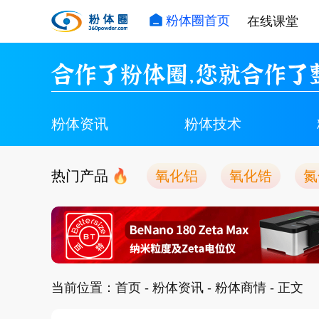
粉体圈首页
在线课堂
合作了粉体圈，您就合作了
粉体资讯
粉体技术
热门产品
氧化铝
氧化锆
氮
当前位置：
首页
-
粉体资讯
-
粉体商情
- 正文