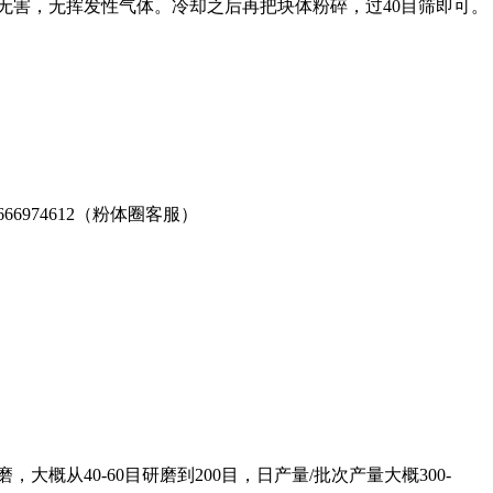
无害，无挥发性气体。冷却之后再把块体粉碎，过40目筛即可。
6974612（粉体圈客服）
概从40-60目研磨到200目，日产量/批次产量大概300-