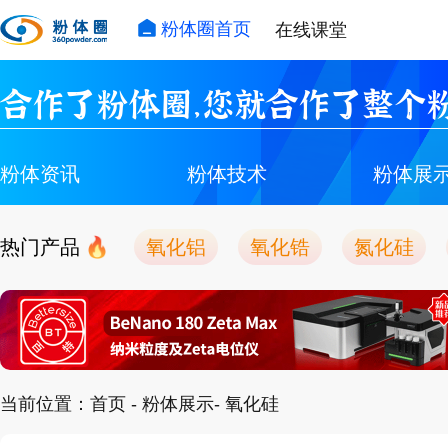
粉体圈首页
在线课堂
合作了粉体圈，您就合作了整个粉
粉体资讯
粉体技术
粉体展
热门产品
氧化铝
氧化锆
氮化硅
当前位置：
首页
-
粉体展示
- 氧化硅