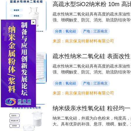
高疏水型SiO2纳米粉 10m 
疏水性纳米二氧化硅具有高度的疏水亲油性
强、增稠触变、防沉、消光、助流防结块等性
×
分类：氧化硅
产地：江苏南京
来源：南京保克特新材料有限公司
疏水性纳米二氧化硅 表面改性
疏水性纳米二氧化硅具有高度的疏水亲油性
强、增稠触变、防沉、消光、助流防结块等性
分类：氧化硅
产地：江苏南京
来源：南京保克特新材料有限公司
纳米级亲水性氧化硅 粒径均一 
纳米二氧化硅，外观为白色粉末，纯度高，
大。具有优异的补强、悬浮、增稠、触变、消