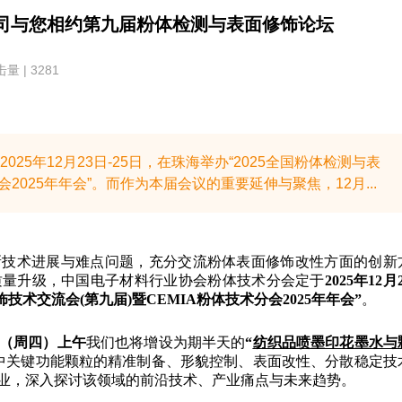
司与您相约第九届粉体检测与表面修饰论坛
量 | 3281
5年12月23日-25日，在珠海举办“2025全国粉体检测与表
会2025年年会”。而作为本届会议的重要延伸与聚焦，12月...
新技术进展与难点问题，充分交流粉体表面修饰改性方面的创新
质量升级，中国电子材料行业协会粉体技术分会定于
2025年12月
饰技术交流会(第九届)暨CEMIA粉体技术分会2025年年会”
。
5日（周四）上午
我们也将增设为期半天的
“
纺织品喷墨印花墨水与
中关键功能颗粒的精准制备、形貌控制、表面改性、分散稳定技
业，深入探讨该领域的前沿技术、产业痛点与未来趋势。