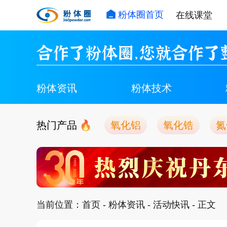
粉体圈首页
在线课堂
合作了粉体圈，您就合作了
粉体资讯
粉体技术
热门产品
氧化铝
氧化锆
氮
当前位置：
首页
-
粉体资讯
-
活动快讯
- 正文