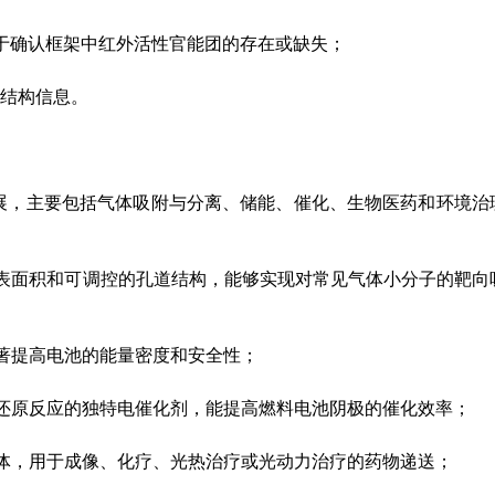
，用于确认框架中红外活性官能团的存在或缺失；
确结构信息。
扩展，主要包括气体吸附与分离、储能、催化、生物医药和环境治
比表面积和可调控的孔道结构，能够实现对常见气体小分子的靶向
显著提高电池的能量密度和安全性；
氧还原反应的独特电催化剂，能提高燃料电池阴极的催化效率；
载体，用于成像、化疗、光热治疗或光动力治疗的药物递送；