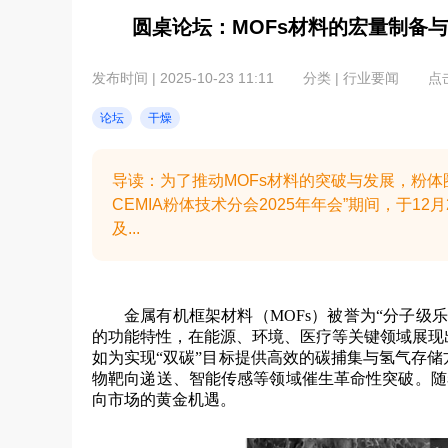
圆桌论坛：MOFs材料的宏量制备
发布时间 | 2025-10-23 11:11
分类 | 行业要闻
点击
论坛
干燥
导读：为了推动MOFs材料的突破与发展，粉体圈
CEMIA粉体技术分会2025年年会”期间，于12月
及...
金属有机框架材料（MOFs）被誉为“分子级
的功能特性，在能源、环境、医疗等关键领域展现
如为实现“双碳”目标提供高效的碳捕集与氢气存储
物靶向递送、智能传感等领域催生革命性突破。随着
向市场的黄金机遇。