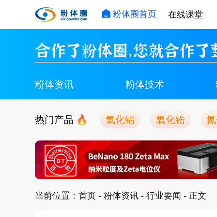
粉体圈首页
在线课堂
合作了粉体圈，您就合作了
粉体资讯
粉体技术
热门产品
氧化铝
氧化锆
氮
当前位置：
首页
-
粉体资讯
-
行业要闻
- 正文