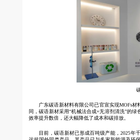
广东碳语新材料有限公司已官宣实现MOFs
同，碳语新材采用“机械法合成+无溶剂清洗”的
效率提升数倍，还大幅降低了成本和碳排放。
目前，碳语新材已形成百吨级产能，2025年
远超国外同类产品。其产品已与多家新能源及环