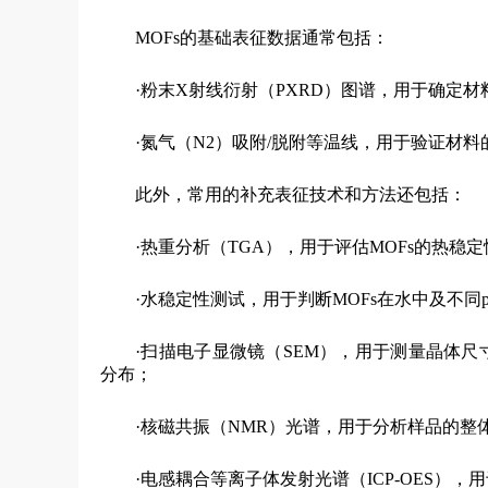
MOFs的基础表征数据通常包括：
·粉末X射线衍射（PXRD）图谱，用于确定
·氮气（N2）吸附/脱附等温线，用于验证材
此外，常用的补充表征技术和方法还包括：
·热重分析（TGA），用于评估MOFs的热
·水稳定性测试，用于判断MOFs在水中及不同
·扫描电子显微镜（SEM），用于测量晶体尺
分布；
·核磁共振（NMR）光谱，用于分析样品的整
·电感耦合等离子体发射光谱（ICP-OES）