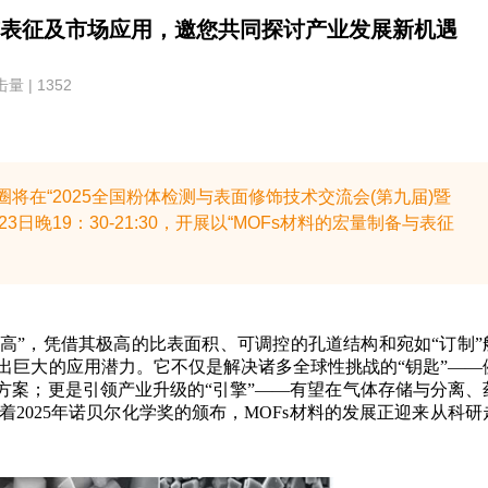
与表征及市场应用，邀您共同探讨产业发展新机遇
量 | 1352
将在“2025全国粉体检测与表面修饰技术交流会(第九届)暨
23日晚19：30-21:30，开展以“MOFs材料的宏量制备与表征
乐高”，凭借其极高的比表面积、可调控的孔道结构和宛如“订制”
出巨大的应用潜力。它不仅是解决诸多全球性挑战的“钥匙”——
方案；更是引领产业升级的“引擎”——有望在气体存储与分离、
2025年诺贝尔化学奖的颁布，MOFs材料的发展正迎来从科研