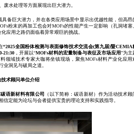
分解、废水处理等方面展现出巨大潜力。
领域具备巨大潜力，并在各类应用场景中显示出优越性能，但高昂
Fs粉末的再加工也会对MOFs的性能产生一定影响（孔洞堵塞
业化应用之路仍面临着异常艰巨的挑战。
在
“2025全国粉体检测与表面修饰技术交流会(第九届)暨CEMIA
-21:30
，开展以“
MOFs材料的宏量制备与表征及市场应用
”为主
材料领域技术专家大咖将坐镇现场，聚焦MOFs材料产业化应用
行业洞见与破局之道。
动技术顾问单位介绍
东碳语新材料有限公司
（以下简称：碳语新材）作为活动技术顾
相信定能为论坛与会者提供宝贵的理论支持和实践指导。