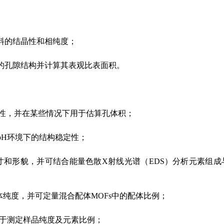
材料的结晶性和相纯度；
料的孔隙结构并计算其表观比表面积。
稳定性，并在某些情况下用于估算孔体积；
pH环境下的结构稳定性；
寸和形貌，并可结合能量色散X射线光谱（EDS）分析元素组成
体纯度，并可定量混合配体MOFs中的配体比例；
，用于测定样品纯度及元素比例；