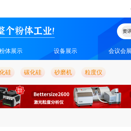
整个粉体工业！
粉体展示
设备展示
会议会
化硅
碳化硅
砂磨机
粒度仪