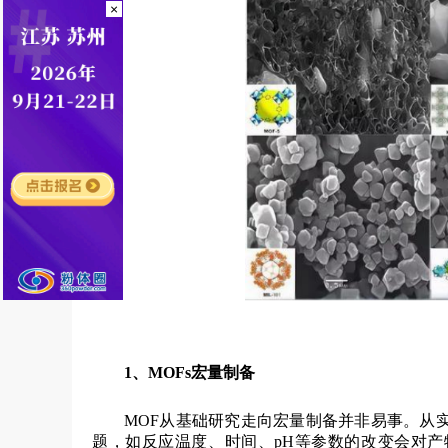
×
1、MOFs宏量制备
MOF从基础研究走向宏量制备并非易事。从
题，如反应温度、时间、pH等参数的改变会对