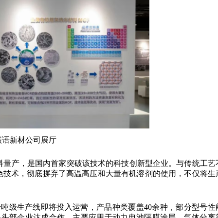
碳语新材公司展厅
材料量产，是国内首家突破该技术的科技创新型企业。与传统工艺
绿色技术，彻底摒弃了高温高压和大量有机溶剂的使用，不仅将生
千吨级生产线即将投入运营，产品种类覆盖40余种，部分型号性
保头部企业达成合作，主要应用于动力电池隔膜涂层、气体分离