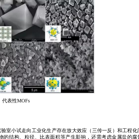
代表性MOFs
实验室小试走向工业化生产存在放大效应（三传一反）和工程化
产物的结构、粒径、比表面积等产生影响，还需考虑金属盐的腐