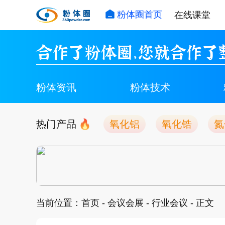
粉体圈首页
在线课堂
合作了粉体圈，您就合作了
粉体资讯
粉体技术
热门产品
氧化铝
氧化锆
氮
当前位置：
首页
-
会议会展
-
行业会议
- 正文