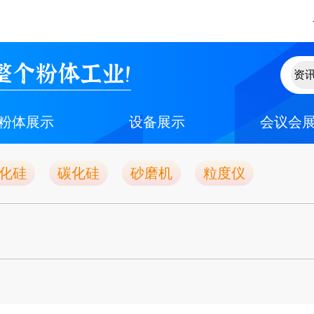
整个粉体工业！
粉体展示
设备展示
会议会
化硅
碳化硅
砂磨机
粒度仪