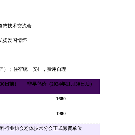
与表面修饰技术交流会
弘扬爱国情怀
宿）；住宿统一安排，费用自理
月30日前）
非早鸟价（2024年11月30日后）
1680
1980
材料行业协会粉体技术分会正式缴费单位