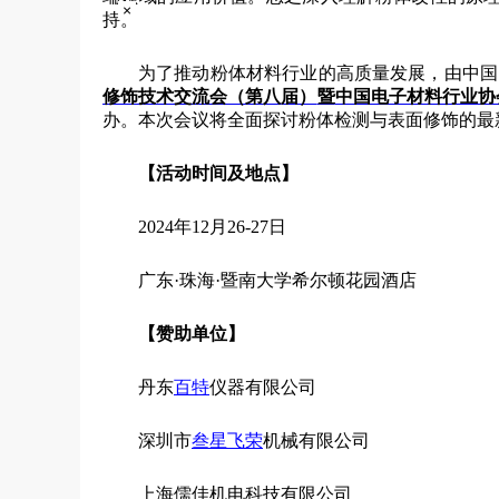
×
持。
为了推动粉体材料行业的高质量发展，由中国
修饰技术交流会（第
八
届）
暨
中国电子材料行业协
办。本次会议将全面探讨粉体检测与表面修饰的最
【活动时间及地点】
2024年12月26-27日
广东·珠海·暨南大学希尔顿花园酒店
【
赞助单位
】
丹东
百特
仪器有限公司
深圳市
叁星飞荣
机械有限公司
上海儒佳机电科技有限公司