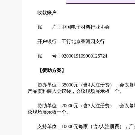
收款账户：
账 户：中国电子材料行业协会
开户银行：工行北京香河园支行
账 号：0200019109000125724
【赞助方案】
协办单位：35000元（含4人注册费），会
产品资料装入会议袋，会议现场展示板一个。
赞助单位：20000元（含3人注册费），会
议现场展示板一个。
支持单位：10000元每家（含2人注册费）