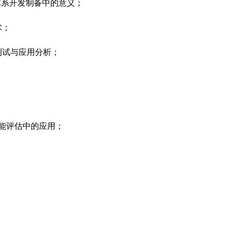
液体系开发制备中的意义；
术；
测试与应用分析；
性能评估中的应用；