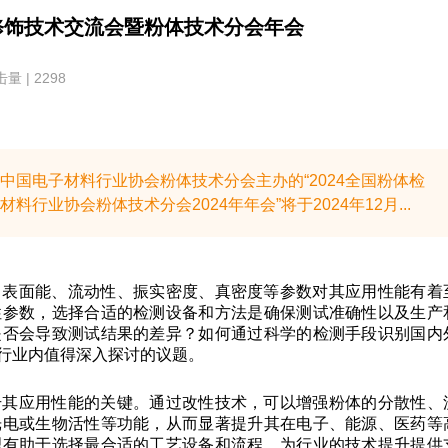
面修饰技术交流会暨粉体技术分会年会
量 | 2298
国电子材料行业协会粉体技术分会主办的“2024全国粉体检
业协会粉体技术分会2024年年会”将于2024年12月...
、表面能、流动性、振实密度、真密度等参数对其应用性能有着
性参数，选择合适的检测设备和方法是确保测试准确性以及生产
是否会导致测试结果的差异？如何通过科学的检测手段识别国内
行业内值得深入探讨的议题。
升其应用性能的关键。通过改性技术，可以增强粉体的分散性、
光电或生物活性等功能，从而显著提升其在电子、能源、医药等
理有助于选择最合适的工艺设备和流程，为行业的技术提升提供