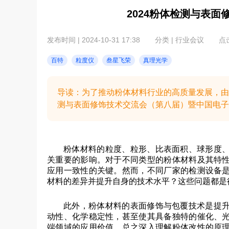
2024粉体检测与表
发布时间 | 2024-10-31 17:38
分类 | 行业会议
点击
百特
粒度仪
叁星飞荣
真理光学
导读：为了推动粉体材料行业的高质量发展，由中
测与表面修饰技术交流会（第八届）暨中国电子材料行
粉体材料的粒度、粒形、比表面积、球形度
关重要的影响。对于不同类型的粉体材料及其特
应用一致性的关键。然而，不同厂家的检测设备
材料的差异并提升自身的技术水平？这些问题都是
此外，粉体材料的表面修饰与包覆技术是提
动性、化学稳定性，甚至使其具备独特的催化、
端领域的应用价值。总之深入理解粉体改性的原