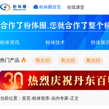
粉体圈首页
在线课堂
合作了粉体圈，您就合作了整个粉
粉体资讯
粉体技术
粉体展
热门产品
氧化铝
氧化锆
氮化硅
当前位置：首页-粉体智库-业内专家-正文