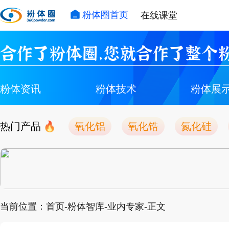
粉体圈首页
在线课堂
合作了粉体圈，您就合作了整个粉
粉体资讯
粉体技术
粉体展
热门产品
氧化铝
氧化锆
氮化硅
当前位置：首页-粉体智库-业内专家-正文