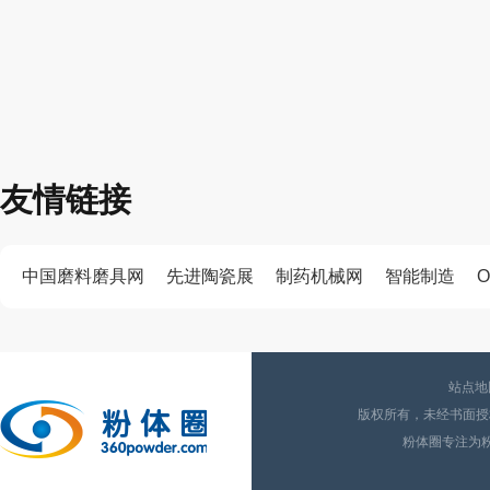
友情链接
中国磨料磨具网
先进陶瓷展
制药机械网
智能制造
O
站点地
版权所有，未经书面授权
粉体圈专注为