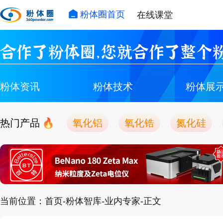
粉体圈首页
在线课堂
合作了粉体圈，您就合作了整个粉
粉体资讯
粉体技术
粉体展
热门产品
氧化铝
氧化锆
氮化硅
当前位置：首页-粉体智库-业内专家-正文