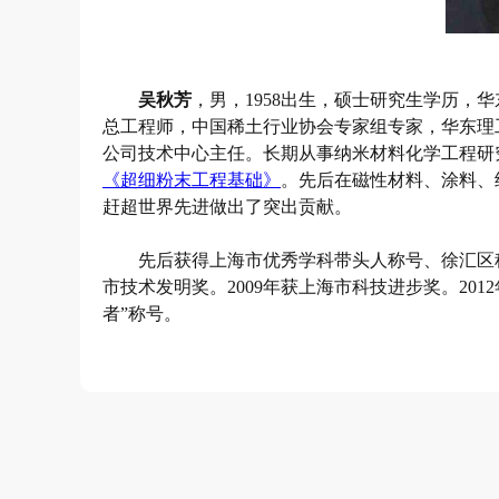
吴秋芳
，男，
1958出生，硕士研究生学历
总工程师，中国稀土行业协会专家组专家，华东理
公司技术中心主任。长期从事纳米材料化学工程研
《超细粉末工程基础》
。先后在磁性材料、涂料、
赶超世界先进做出了突出贡献。
先后获得上海市优秀学科带头人称号、徐汇区
市技术发明奖。2009年获上海市科技进步奖。20
者”称号。