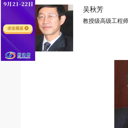
吴秋芳
教授级高级工程师