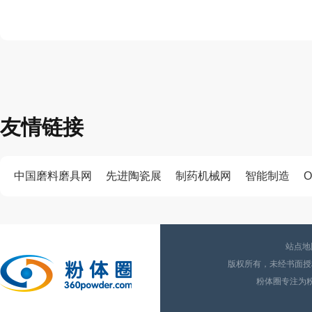
友情链接
中国磨料磨具网
先进陶瓷展
制药机械网
智能制造
O
站点地
版权所有，未经书面授权
粉体圈专注为