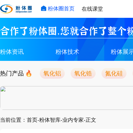
粉体圈首页
在线课堂
合作了粉体圈，您就合作了整个粉
粉体资讯
粉体技术
粉体展
热门产品
氧化铝
氧化锆
氮化硅
当前位置：首页-粉体智库-业内专家-正文