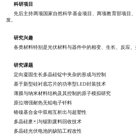
科研项目
先后主持两项国家自然科学基金项目、两项教育部项目
发。
研究兴趣
各类材料特别是光伏材料与器件中的相变、生长、反应、
研究课题
定向凝固生长多晶硅锭中夹杂的形成与控制
基于新型硅衬底芯片的功率型LED封装技术
薄膜与纳米材料结构及其控制的原子模拟研究
原位增强耐热无铅电子钎料
铬镍基合金中双相互析出与超塑性
×
多晶硅磨削与锯割废料回收技术
多晶硅光伏电池的缺陷工程改性