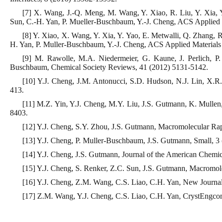
[7] X. Wang, J.-Q. Meng, M. Wang, Y. Xiao, R. Liu, Y. Xia, Y
Sun, C.-H. Yan, P. Mueller-Buschbaum, Y.-J. Cheng, ACS Applied M
[8] Y. Xiao, X. Wang, Y. Xia, Y. Yao, E. Metwalli, Q. Zhang, R
H. Yan, P. Muller-Buschbaum, Y.-J. Cheng, ACS Applied Materials 
[9] M. Rawolle, M.A. Niedermeier, G. Kaune, J. Perlich, P.
Buschbaum, Chemical Society Reviews, 41 (2012) 5131-5142.
[10] Y.J. Cheng, J.M. Antonucci, S.D. Hudson, N.J. Lin, X.R
413.
[11] M.Z. Yin, Y.J. Cheng, M.Y. Liu, J.S. Gutmann, K. Mullen
8403.
[12] Y.J. Cheng, S.Y. Zhou, J.S. Gutmann, Macromolecular R
[13] Y.J. Cheng, P. Muller-Buschbaum, J.S. Gutmann, Small, 3
[14] Y.J. Cheng, J.S. Gutmann, Journal of the American Chemic
[15] Y.J. Cheng, S. Renker, Z.C. Sun, J.S. Gutmann, Macromo
[16] Y.J. Cheng, Z.M. Wang, C.S. Liao, C.H. Yan, New Journal
[17] Z.M. Wang, Y.J. Cheng, C.S. Liao, C.H. Yan, CrystEngco