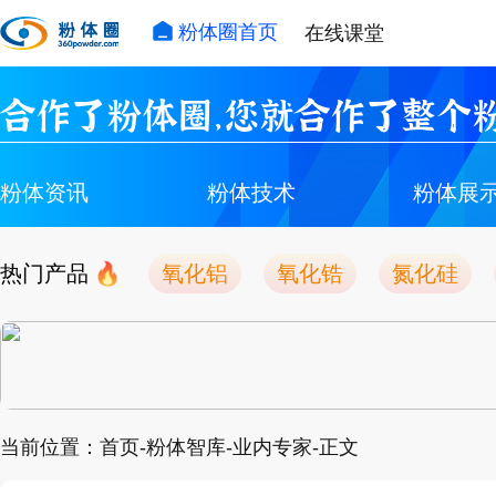
粉体圈首页
在线课堂
合作了粉体圈，您就合作了整个粉
粉体资讯
粉体技术
粉体展
热门产品
氧化铝
氧化锆
氮化硅
当前位置：首页-粉体智库-业内专家-正文