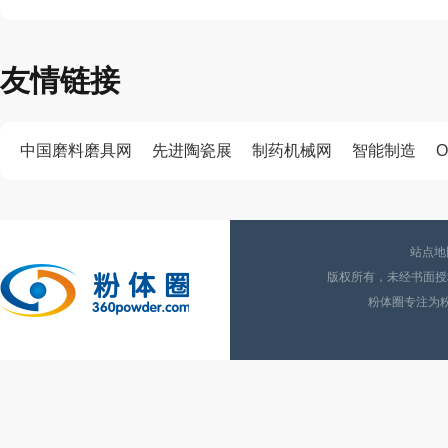
友情链接
中国磨料磨具网
先进陶瓷展
制药机械网
智能制造
O
站点地
版权所有，未经书面授权
粉体圈专注为